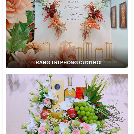
TRANG TRÍ PHÔNG CƯỚI HỎI