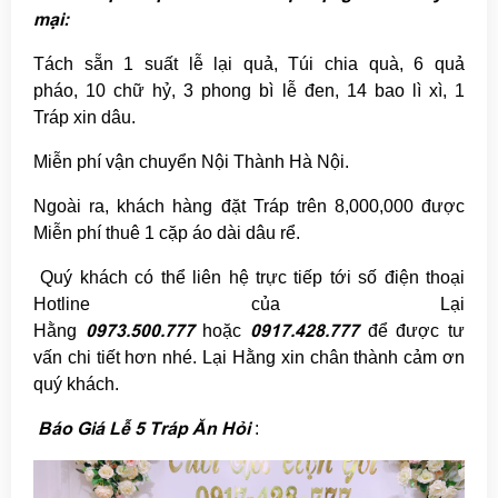
mại:
Tách sẵn 1 suất lễ lại quả, Túi chia quà, 6 quả
pháo, 10 chữ hỷ, 3 phong bì lễ đen, 14 bao lì xì, 1
Tráp xin dâu.
Miễn phí vận chuyển Nội Thành Hà Nội.
Ngoài ra, khách hàng đặt Tráp trên 8,000,000 được
Miễn phí thuê 1 cặp áo dài dâu rể.
Quý khách có thể liên hệ trực tiếp tới số điện thoại
Hotline của Lại
0973.500.777
0917.428.777
Hằng
hoặc
để được tư
vấn chi tiết hơn nhé. Lại Hằng xin chân thành cảm ơn
quý khách.
Báo Giá Lễ 5 Tráp Ăn Hỏi
: