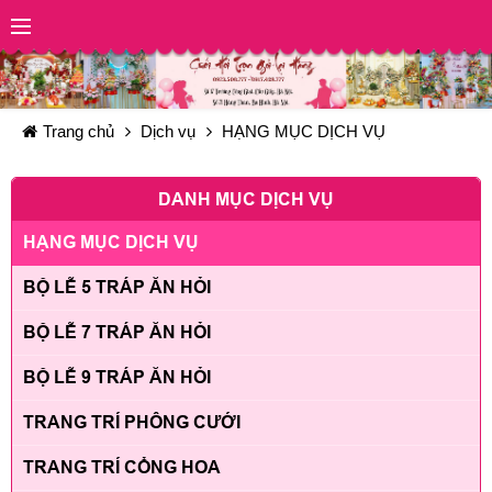
Trang chủ
Dịch vụ
HẠNG MỤC DỊCH VỤ
DANH MỤC DỊCH VỤ
HẠNG MỤC DỊCH VỤ
BỘ LỄ 5 TRÁP ĂN HỎI
BỘ LỄ 7 TRÁP ĂN HỎI
BỘ LỄ 9 TRÁP ĂN HỎI
TRANG TRÍ PHÔNG CƯỚI
TRANG TRÍ CỔNG HOA