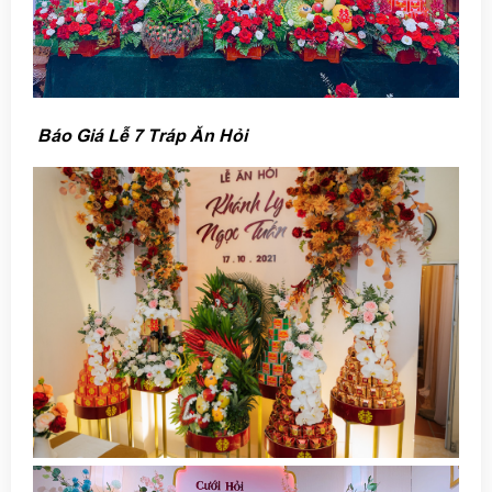
Báo Giá Lễ 7 Tráp Ăn Hỏi