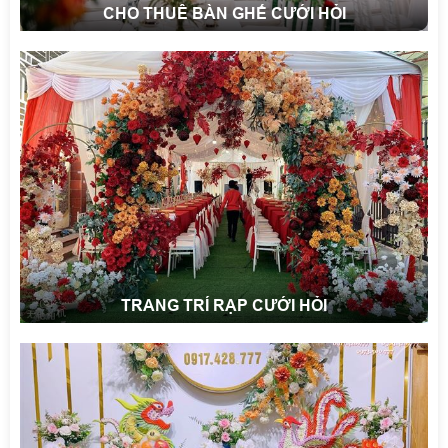
CHO THUÊ BÀN GHẾ CƯỚI HỎI
TRANG TRÍ RẠP CƯỚI HỎI