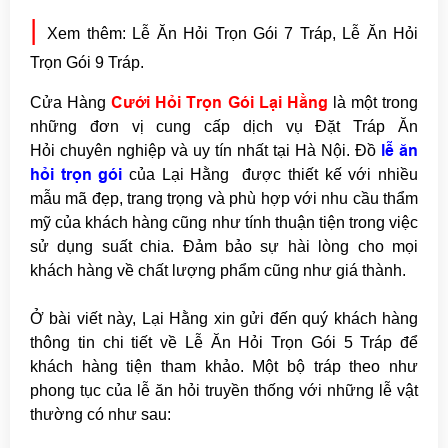
|
Xem thêm:
Lễ Ăn Hỏi Trọn Gói 7 Tráp
,
Lễ Ăn Hỏi
Trọn Gói 9 Tráp
.
Cưới Hỏi Trọn Gói Lại Hằng
Cửa Hàng
là một trong
những đơn vị cung cấp dịch vụ Đặt Tráp Ăn
lễ ăn
Hỏi chuyên nghiệp và uy tín nhất tại Hà Nội. Đồ
hỏi trọn gói
của Lại Hằng được thiết kế với nhiều
mẫu mã đẹp, trang trọng và phù hợp với nhu cầu thẩm
mỹ của khách hàng cũng như tính thuận tiện trong việc
sử dụng suất chia. Đảm bảo sự hài lòng cho mọi
khách hàng về chất lượng phẩm cũng như giá thành.
Ở bài viết này, Lại Hằng xin gửi đến quý khách hàng
thông tin chi tiết về Lễ Ăn Hỏi Trọn Gói 5 Tráp để
khách hàng tiện tham khảo. Một bộ tráp theo như
phong tục của lễ ăn hỏi truyền thống với những lễ vật
thường có như sau: