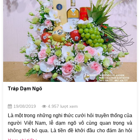
Tráp Dạm Ngõ
19/08/2019
4.957 lượt xem
Là một trong những nghi thức cưới hỏi truyền thống của
người Việt Nam, lễ dạm ngõ vô cùng quan trọng và
không thể bỏ qua. Là tiền đề khởi đầu cho đám ăn hỏi
và lễ rước dâu diễn ra thuận lợi, lễ dạm ngõ diễn ra đơn