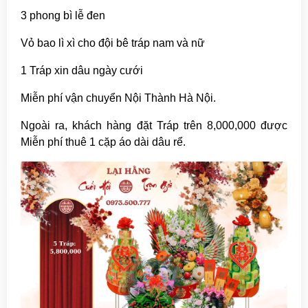
3 phong bì lễ đen
Vỏ bao lì xì cho đội bê tráp nam và nữ
1 Tráp xin dâu ngày cưới
Miễn phí vận chuyển Nội Thành Hà Nội.
Ngoài ra, khách hàng đặt Tráp trên 8,000,000 được
Miễn phí thuê 1 cặp áo dài dâu rể.