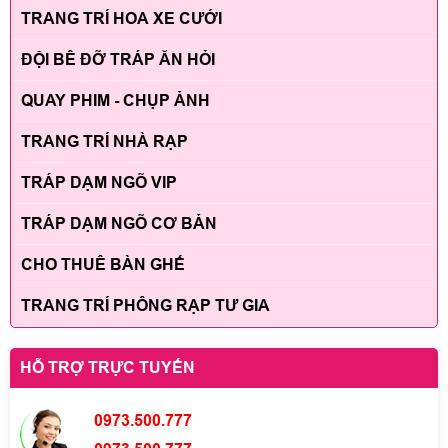
TRANG TRÍ HOA XE CƯỚI
ĐỘI BÊ ĐỠ TRÁP ĂN HỎI
QUAY PHIM - CHỤP ẢNH
TRANG TRÍ NHÀ RẠP
TRÁP DẠM NGÕ VIP
TRÁP DẠM NGÕ CƠ BẢN
CHO THUÊ BÀN GHẾ
TRANG TRÍ PHÔNG RẠP TƯ GIA
HỖ TRỢ TRỰC TUYẾN
0973.500.777