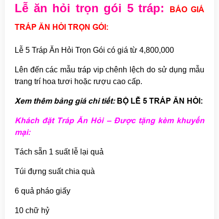
Lễ ăn hỏi trọn gói 5 tráp:
BÁO GIÁ
TRÁP ĂN HỎI TRỌN GÓI:
Lễ 5 Tráp Ăn Hỏi Trọn Gói có giá từ 4,800,000
Lên đến các mẫu tráp vip chênh lệch do sử dụng mẫu
trang trí hoa tươi hoặc rượu cao cấp.
Xem thêm bảng giá chi tiết:
BỘ LỄ 5 TRÁP ĂN HỎI
:
Khách đặt Tráp Ăn Hỏi – Được tặng kèm khuyến
mại:
Tách sẵn 1 suất lễ lại quả
Túi đựng suất chia quà
6 quả pháo giấy
10 chữ hỷ