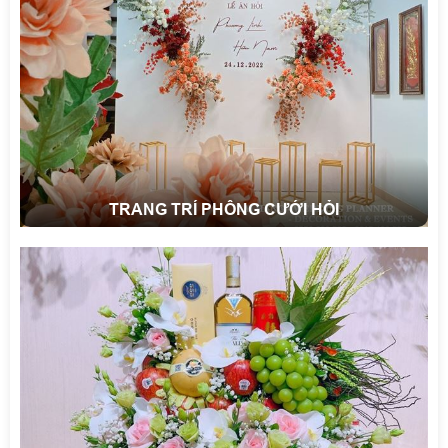
TRANG TRÍ PHÔNG CƯỚI HỎI