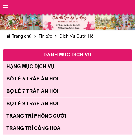
Trang chủ
Tin tức
Dịch Vụ Cưới Hỏi
DANH MỤC DỊCH VỤ
HẠNG MỤC DỊCH VỤ
BỘ LỄ 5 TRÁP ĂN HỎI
BỘ LỄ 7 TRÁP ĂN HỎI
BỘ LỄ 9 TRÁP ĂN HỎI
TRANG TRÍ PHÔNG CƯỚI
TRANG TRÍ CỔNG HOA