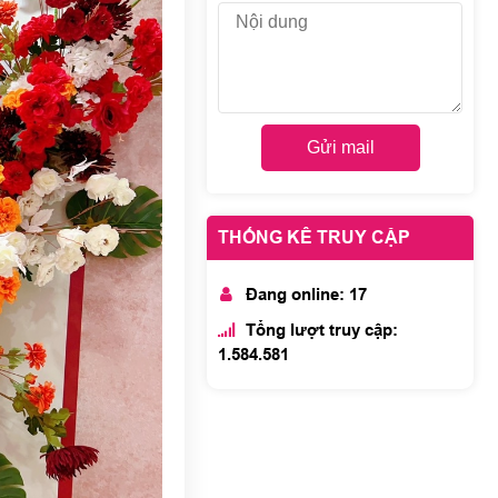
Gửi mail
THỐNG KÊ TRUY CẬP
Đang online: 17
Tổng lượt truy cập:
1.584.581