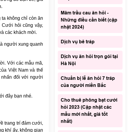
n.
Mâm trầu cau ăn hỏi -
 ta không chỉ còn ăn
Những điều cần biết (cập
 Cưới hỏi cũng vậy,
nhật 2024)
 và các khách mời.
Dịch vụ bê tráp
 và người xung quanh
Dịch vụ ăn hỏi trọn gói tại
đời. Với các mẫu mã,
Hà Nội
của Việt Nam và thế
 nhấn đối với người
Chuẩn bị lễ ăn hỏi 7 tráp
của người miền Bắc
ới đây bạn nhé.
Cho thuê phông bạt cưới
hỏi 2023 (Cập nhật các
mẫu mới nhất, giá tốt
nhất)
ề trang trí đám cưới,
ng khí ấy, không gian