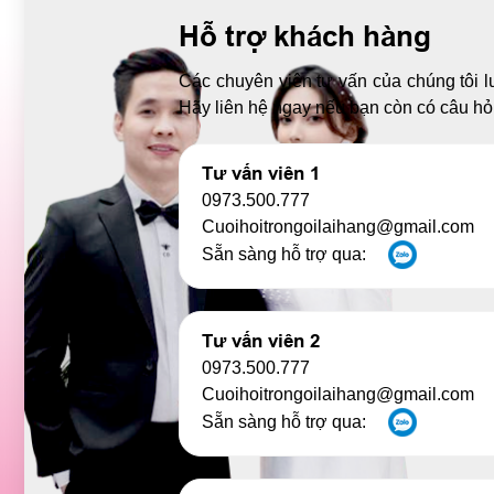
Hỗ trợ khách hàng
Các chuyên viên tư vấn của chúng tôi l
Hãy liên hệ ngay nếu bạn còn có câu hỏi
Tư vấn viên 1
0973.500.777
Cuoihoitrongoilaihang@gmail.com
Sẵn sàng hỗ trợ qua:
Tư vấn viên 2
0973.500.777
Cuoihoitrongoilaihang@gmail.com
Sẵn sàng hỗ trợ qua: