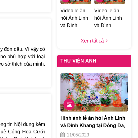
ói tại Cưới Hỏi Lại
Video lễ ăn
Video lễ ăn
hỏi Ánh Linh
hỏi Ánh Linh
và Đình
và Đình
Khang tại
Khang tại
Đống Đa, Hà
Đống Đa, Hà
Xem tất cả
Nội 1
Nội h
y đón dâu. Vì vậy cô
ho phù hợp với loại
THƯ VIỆN ẢNH
eo sở thích của mình.
phụ thuộc vào quãng
n dâu xa, chú rể nên
, bền với gió, môi
h cách nhau không xa,
ng manh như hoa lan
trắng… Hoặc với các
p thêm Lan Hồ Điệp,
Hình ảnh lễ ăn hỏi Ánh Linh
ũng cần lưu tâm tới
ông tin Nội dung kèm
và Đình Khang tại Đống Đa,
ại hoa đúng mùa lúc
 Thuê Cổng Hoa Cưới
Hà Nội e
11/05/2023
ết kiệm đáng kể kinh