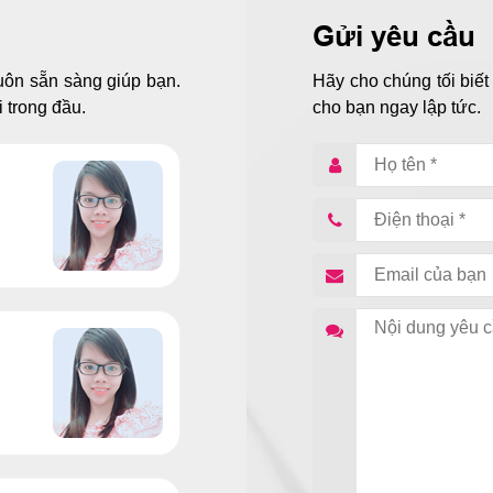
nhà trai mới chấp nhận gả con gái.
Gửi yêu cầu
uôn sẵn sàng giúp bạn.
Hãy cho chúng tối biết
 trong đầu.
cho bạn ngay lập tức.