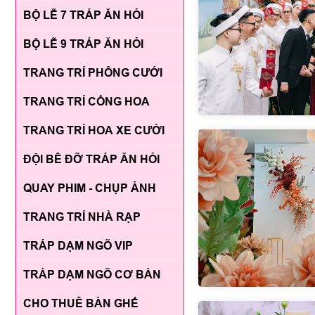
BỘ LỄ 7 TRÁP ĂN HỎI
BỘ LỄ 9 TRÁP ĂN HỎI
TRANG TRÍ PHÔNG CƯỚI
TRANG TRÍ CỔNG HOA
TRANG TRÍ HOA XE CƯỚI
ĐỘI BÊ ĐỠ TRÁP ĂN HỎI
QUAY PHIM - CHỤP ẢNH
TRANG TRÍ NHÀ RẠP
TRÁP DẠM NGÕ VIP
TRÁP DẠM NGÕ CƠ BẢN
CHO THUÊ BÀN GHẾ