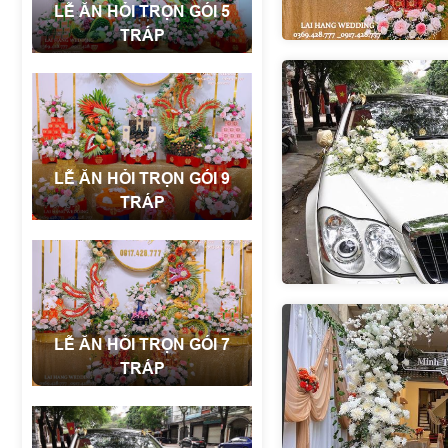
LỄ ĂN HỎI TRỌN GÓI 5
TRÁP
LỄ ĂN HỎI TRỌN GÓI 9
TRÁP
LỄ ĂN HỎI TRỌN GÓI 7
TRÁP