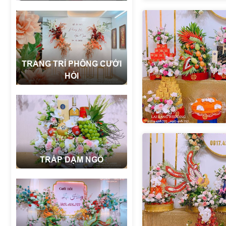
TRANG TRÍ PHÔNG CƯỚI
HỎI
TRÁP DẠM NGÕ