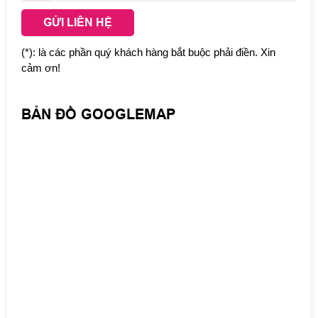
GỬI LIÊN HỆ
(*): là các phần quý khách hàng bắt buộc phải điền. Xin
cảm ơn!
BẢN ĐỒ GOOGLEMAP