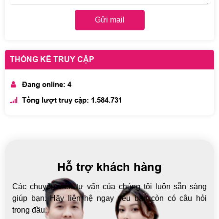
Gửi mail
THỐNG KÊ TRUY CẬP
Đang online: 4
Tổng lượt truy cập: 1.584.731
Hỗ trợ khách hàng
Các chuyên viên tư vấn của chúng tôi luôn sẵn sàng
giúp bạn. Hãy liên hệ ngay nếu bạn còn có câu hỏi
trong đầu.