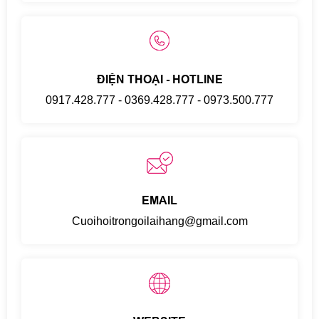
ĐIỆN THOẠI - HOTLINE
0917.428.777
-
0369.428.777
-
0973.500.777
EMAIL
Cuoihoitrongoilaihang@gmail.com