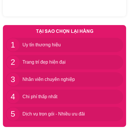
TẠI SAO CHỌN LẠI HẰNG
1
Uy tín thương hiệu
2
Trang trí đẹp hiện đại
3
Nhân viên chuyên nghiệp
4
Chi phí thấp nhất
5
Dịch vụ trọn gói - Nhiều ưu đãi