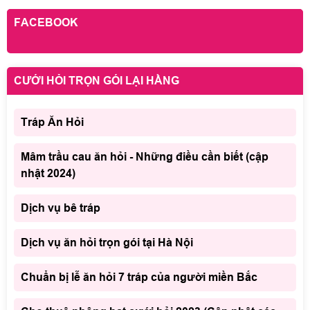
FACEBOOK
CƯỚI HỎI TRỌN GÓI LẠI HẰNG
Tráp Ăn Hỏi
Mâm trầu cau ăn hỏi - Những điều cần biết (cập
nhật 2024)
Dịch vụ bê tráp
Dịch vụ ăn hỏi trọn gói tại Hà Nội
Chuẩn bị lễ ăn hỏi 7 tráp của người miền Bắc