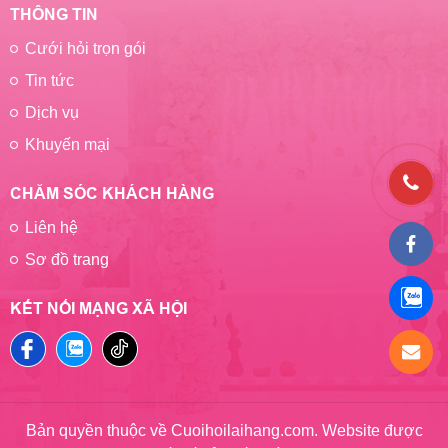
THÔNG TIN
Cưới hỏi trọn gói
Tin tức
Dịch vụ
Khuyến mại
CHĂM SÓC KHÁCH HÀNG
Liên hệ
Sơ đồ trang
KẾT NỐI MẠNG XÃ HỘI
Bản quyền thuộc về Cuoihoilaihang.com. Website được