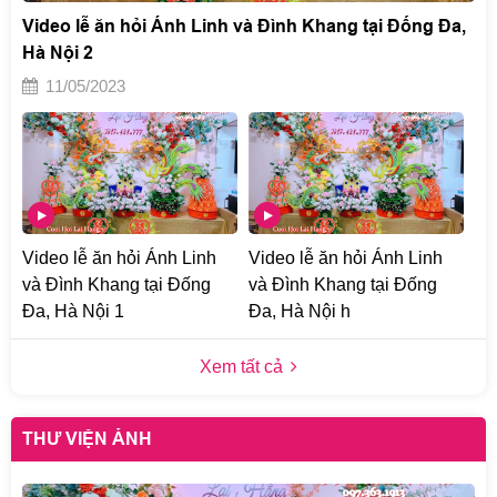
Video lễ ăn hỏi Ánh Linh và Đình Khang tại Đống Đa,
Hà Nội 2
11/05/2023
Video lễ ăn hỏi Ánh Linh
Video lễ ăn hỏi Ánh Linh
và Đình Khang tại Đống
và Đình Khang tại Đống
Đa, Hà Nội 1
Đa, Hà Nội h
Xem tất cả
THƯ VIỆN ẢNH