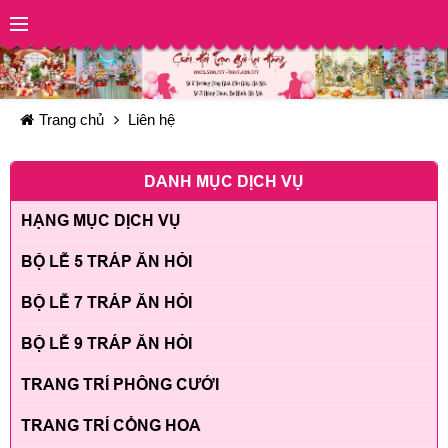
Trang chủ
Liên hệ
DANH MỤC DỊCH VỤ
HẠNG MỤC DỊCH VỤ
BỘ LỄ 5 TRÁP ĂN HỎI
BỘ LỄ 7 TRÁP ĂN HỎI
BỘ LỄ 9 TRÁP ĂN HỎI
TRANG TRÍ PHÔNG CƯỚI
TRANG TRÍ CỔNG HOA