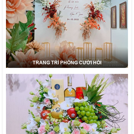
TRANG TRÍ PHÔNG CƯỚI HỎI