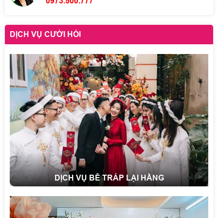
0973.500.777
DỊCH VỤ CƯỚI HỎI
DỊCH VỤ BÊ TRÁP LẠI HẰNG