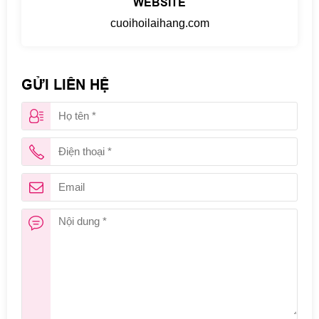
WEBSITE
cuoihoilaihang.com
GỬI LIÊN HỆ