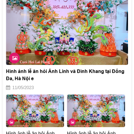
Hình ảnh lễ ăn hỏi Ánh Linh và Đình Khang tại Đống
Đa, Hà Nội e
11/05/2023
Hình ảnh lễ ăn hỏi Ánh
Hình ảnh lễ ăn hỏi Ánh