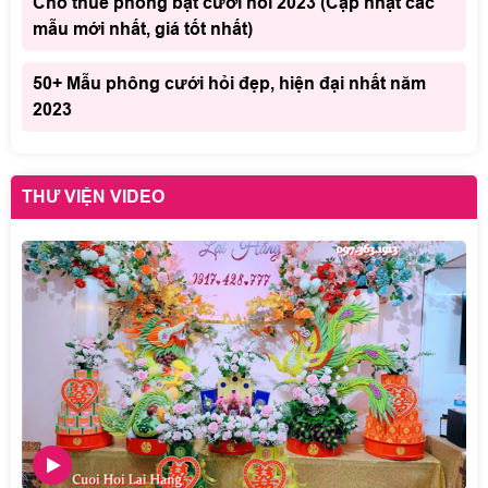
Cho thuê phông bạt cưới hỏi 2023 (Cập nhật các
mẫu mới nhất, giá tốt nhất)
50+ Mẫu phông cưới hỏi đẹp, hiện đại nhất năm
2023
THƯ VIỆN VIDEO