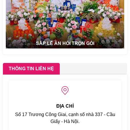
SẮP LỄ ĂN HỎI TRỌN GÓI
THÔNG TIN LIÊN HỆ
ĐỊA CHỈ
Số 17 Trương Công Giai, cạnh số nhà 337 - Cầu
Giấy - Hà Nội.