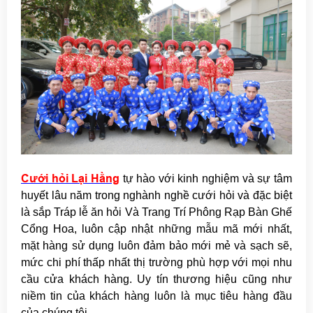
Cưới hỏi Lại Hằng
tự hào với kinh nghiệm và sự tâm
huyết lâu năm trong nghành nghề cưới hỏi và đặc biệt
là sắp Tráp lễ ăn hỏi Và Trang Trí Phông Rạp Bàn Ghế
Cổng Hoa, luôn cập nhật những mẫu mã mới nhất,
mặt hàng sử dụng luôn đảm bảo mới mẻ và sạch sẽ,
mức chi phí thấp nhất thị trường phù hợp với mọi nhu
cầu cửa khách hàng. Uy tín thương hiệu cũng như
niềm tin của khách hàng luôn là mục tiêu hàng đầu
của chúng tôi.