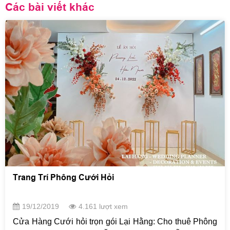
Các bài viết khác
Trang Trí Phông Cưới Hỏi
19/12/2019
4.161 lượt xem
Cửa Hàng Cưới hỏi trọn gói Lại Hằng: Cho thuê Phông