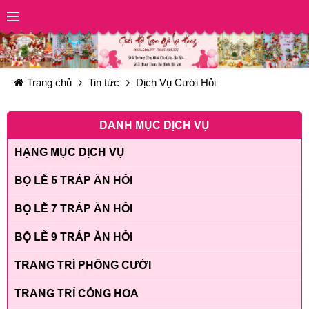
Trang chủ
Tin tức
Dịch Vụ Cưới Hỏi
DANH MỤC DỊCH VỤ
HẠNG MỤC DỊCH VỤ
BỘ LỄ 5 TRÁP ĂN HỎI
BỘ LỄ 7 TRÁP ĂN HỎI
BỘ LỄ 9 TRÁP ĂN HỎI
TRANG TRÍ PHÔNG CƯỚI
TRANG TRÍ CỔNG HOA