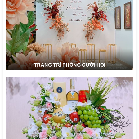
TRANG TRÍ PHÔNG CƯỚI HỎI