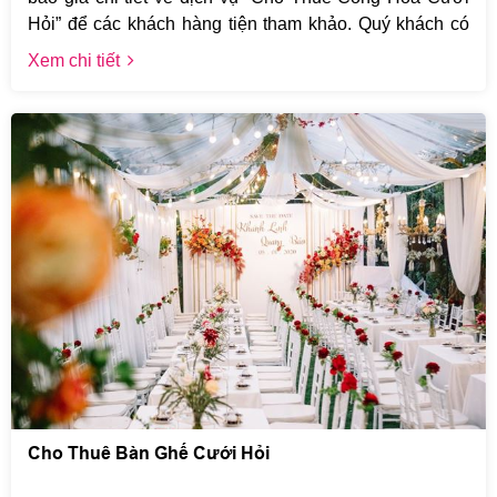
Hỏi” để các khách hàng tiện tham khảo. Quý khách có
thể liên hệ trực tiếp tới số điện thoại Hotline của Lại
Xem chi tiết
Hằng 0917.428.777 để được tư vấn chi tiết hơn nhé.
Lại Hằng xin chân thành cảm ơn quý khách.
Cho Thuê Bàn Ghế Cưới Hỏi