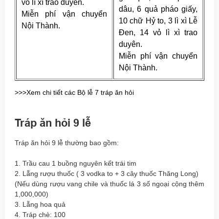
vỏ lì xì trao duyên.
dâu, 6 quả pháo giấy,
Miễn phí vận chuyển
10 chữ Hỷ to, 3 lì xì Lễ
Nội Thành.
Đen, 14 vỏ lì xì trao
duyên.
Miễn phí vận chuyển
Nội Thành.
>>>Xem chi tiết các Bộ lễ 7 tráp ăn hỏi
Tráp ăn hỏi 9 lễ
Tráp ăn hỏi 9 lễ thường bao gồm:
1. Trầu cau 1 buồng nguyên kết trái tim
2. Lẵng rượu thuốc ( 3 vodka to + 3 cây thuốc Thăng Long)
(Nếu dùng rượu vang chile và thuốc lá 3 số ngoại cộng thêm
1,000,000)
3. Lẵng hoa quả
4. Tráp chè: 100