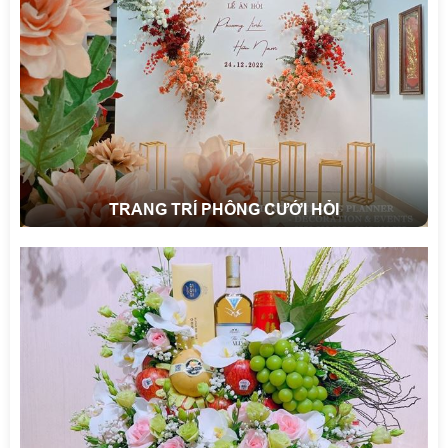
TRANG TRÍ PHÔNG CƯỚI HỎI