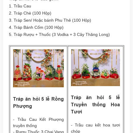
1. Trầu Cau
2. Tráp Chè (100 Hộp)
3. Tráp Sen/ Hoặc bánh Phu Thê (100 Hộp)
4. Tráp Bánh Cốm (100 Hộp)
5. Tráp Rượu + Thuốc (3 Vodka + 3 Cây Thăng Long)
Tráp ăn hỏi 5 lễ
Tráp ăn hỏi 5 lễ Rồng
Truyền thống Hoa
Phượng
Tươi
- Trầu Cau Kết Phượng
- Trầu cau kết hoa tươi
truyền thống
chóp
- Rượu Thuốc 3 Chai Vang