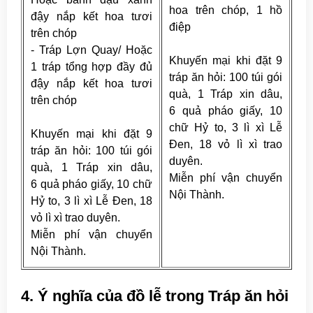
hoa trên chóp, 1 hồ
đậy nắp kết hoa tươi
điệp
trên chóp
- Tráp Lợn Quay/ Hoặc
Khuyến mại khi đặt 9
1 tráp tổng hợp đầy đủ
tráp ăn hỏi: 100 túi gói
đậy nắp kết hoa tươi
quà, 1 Tráp xin dâu,
trên chóp
6 quả pháo giấy, 10
chữ Hỷ to, 3 lì xì Lễ
Khuyến mại khi đặt 9
Đen, 18 vỏ lì xì trao
tráp ăn hỏi: 100 túi gói
duyên.
quà, 1 Tráp xin dâu,
Miễn phí vận chuyển
6 quả pháo giấy, 10 chữ
Nội Thành.
Hỷ to, 3 lì xì Lễ Đen, 18
vỏ lì xì trao duyên.
Miễn phí vận chuyển
Nội Thành.
4. Ý nghĩa của đồ lễ trong Tráp ăn hỏi