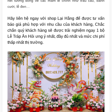
nét tương đồng về các mâm lễ chính như trầu cau, bánh
cưới, lễ đen…
Hãy liên hệ ngay với shop Lại Hằng để được tư vấn
báo giá phù hợp với nhu cầu của khách hàng, Chắc
chắn quý khách hàng sẽ được trải nghiệm ngay 1 bộ
Lễ
Tráp Ăn Hỏi
ưng ý nhất, đầy đủ nhất và mức chi phí
thấp nhất thị trường.