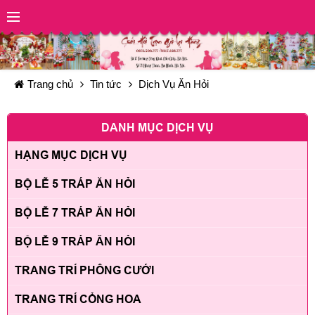
Trang chủ
Tin tức
Dịch Vụ Ăn Hỏi
DANH MỤC DỊCH VỤ
HẠNG MỤC DỊCH VỤ
BỘ LỄ 5 TRÁP ĂN HỎI
BỘ LỄ 7 TRÁP ĂN HỎI
BỘ LỄ 9 TRÁP ĂN HỎI
TRANG TRÍ PHÔNG CƯỚI
TRANG TRÍ CỔNG HOA