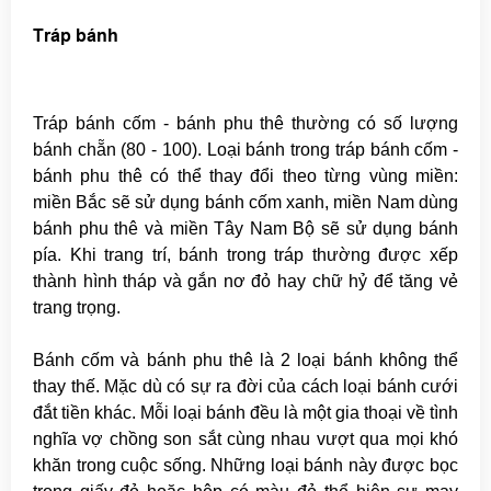
Tráp bánh
Tráp bánh cốm - bánh phu thê thường có số lượng
bánh chẵn (80 - 100). Loại bánh trong tráp bánh cốm -
bánh phu thê có thể thay đổi theo từng vùng miền:
miền Bắc sẽ sử dụng bánh cốm xanh, miền Nam dùng
bánh phu thê và miền Tây Nam Bộ sẽ sử dụng bánh
pía. Khi trang trí, bánh trong tráp thường được xếp
thành hình tháp và gắn nơ đỏ hay chữ hỷ để tăng vẻ
trang trọng.
Bánh cốm và bánh phu thê là 2 loại bánh không thể
thay thế. Mặc dù có sự ra đời của cách loại bánh cưới
đắt tiền khác. Mỗi loại bánh đều là một gia thoại về tình
nghĩa vợ chồng son sắt cùng nhau vượt qua mọi khó
khăn trong cuộc sống. Những loại bánh này được bọc