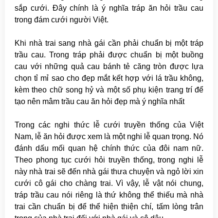
sắp cưới. Đây chính là ý nghĩa tráp ăn hỏi trầu cau
trong đám cưới người Việt.
Khi nhà trai sang nhà gái cần phải chuẩn bị một tráp
trầu cau. Trong tráp phải được chuẩn bị một buồng
cau với những quả cau bánh tẻ căng tròn được lựa
chọn tỉ mỉ sao cho đẹp mắt kết hợp với lá trầu không,
kèm theo chữ song hỷ và một số phụ kiện trang trí để
tạo nên mâm trầu cau ăn hỏi đẹp mà ý nghĩa nhất
Trong các nghi thức lễ cưới truyền thống của Việt
Nam, lễ ăn hỏi được xem là một nghi lễ quan trọng. Nó
đánh dấu mối quan hệ chính thức của đôi nam nữ.
Theo phong tục cưới hỏi truyền thống, trong nghi lễ
này nhà trai sẽ đến nhà gái thưa chuyện và ngỏ lời xin
cưới cô gái cho chàng trai. Vì vậy, lễ vật nói chung,
tráp trầu cau nói riêng là thứ không thể thiếu mà nhà
trai cần chuẩn bị để thể hiện thiện chí, tấm lòng trân