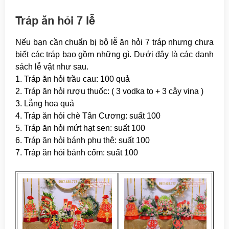
Tráp ăn hỏi 7 lễ
Nếu bạn cần chuẩn bị bộ lễ ăn hỏi 7 tráp nhưng chưa
biết các tráp bao gồm những gì. Dưới đây là các danh
sách lễ vật như sau.
1. Tráp ăn hỏi trầu cau: 100 quả
2. Tráp ăn hỏi rượu thuốc: ( 3 vodka to + 3 cây vina )
3. Lẵng hoa quả
4. Tráp ăn hỏi chè Tân Cương: suất 100
5. Tráp ăn hỏi mứt hạt sen: suất 100
6. Tráp ăn hỏi bánh phu thê: suất 100
7. Tráp ăn hỏi bánh cốm: suất 100