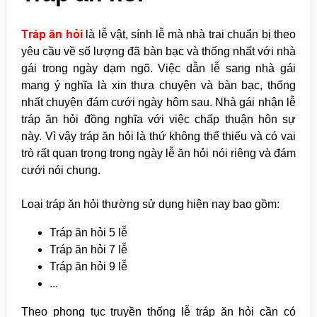
Tráp ăn hỏi
là lễ vật, sính lễ mà nhà trai chuẩn bị theo
yêu cầu về số lượng đã bàn bạc và thống nhất với nhà
gái trong ngày dạm ngõ. Việc dẫn lễ sang nhà gái
mang ý nghĩa là xin thưa chuyện và bàn bạc, thống
nhất chuyện đám cưới ngày hôm sau. Nhà gái nhận lễ
tráp ăn hỏi đồng nghĩa với việc chấp thuận hôn sự
này. Vì vậy tráp ăn hỏi là thứ không thể thiếu và có vai
trò rất quan trọng trong ngày lễ ăn hỏi nói riêng và đám
cưới nói chung.
Loại tráp ăn hỏi thường sử dụng hiện nay bao gồm:
Tráp ăn hỏi 5 lễ
Tráp ăn hỏi 7 lễ
Tráp ăn hỏi 9 lễ
...
Theo phong tục truyền thống lễ tráp ăn hỏi cần có