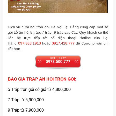
Dịch vụ cưới hỏi trọn gói
Hà Nội Lại Hằng cung cấp một số
gói Lễ ăn hỏi 5 tráp, 7 tráp, 9 tráp sau đây. Quý khách có thể
liên hệ trực tiếp tới số điện thoại Hotline của Lại
Hằng
097.363.1913
hoặc
0917.428.777
để được tư vấn chi
tiết hơn.
BÁO GIÁ TRÁP ĂN HỎI TRỌN GÓI:
5 Tráp trọn gói có giá từ 4,800,000
7 Tráp từ 5,900,000
9 Tráp từ 7,900,000