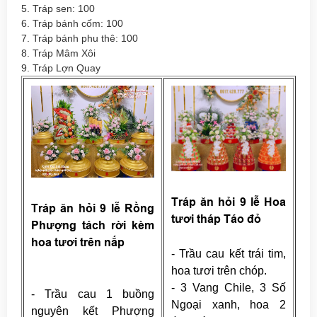
5. Tráp sen: 100
6. Tráp bánh cốm: 100
7. Tráp bánh phu thê: 100
8. Tráp Mâm Xôi
9. Tráp Lợn Quay
Tráp ăn hỏi 9 lễ Hoa
Tráp ăn hỏi 9 lễ Rồng
tươi tháp Táo đỏ
Phượng tách rời kèm
hoa tươi trên nắp
- Trầu cau kết trái tim,
hoa tươi trên chóp.
- 3 Vang Chile, 3 Số
- Trầu cau 1 buồng
Ngoại xanh, hoa 2
nguyên kết Phượng