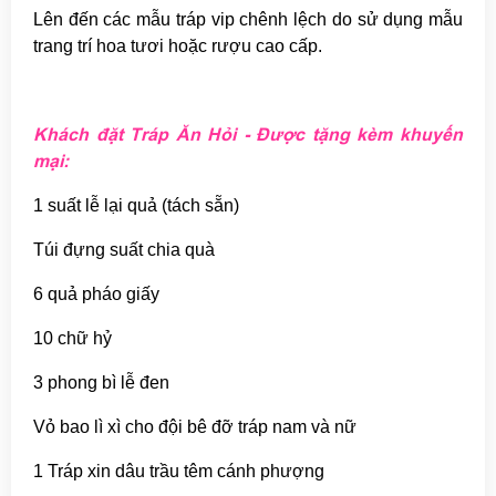
Lên đến các mẫu tráp vip chênh lệch do sử dụng mẫu
trang trí hoa tươi hoặc rượu cao cấp.
Khách đặt Tráp Ăn Hỏi - Được tặng kèm khuyến
mại:
1 suất lễ lại quả (tách sẵn)
Túi đựng suất chia quà
6 quả pháo giấy
10 chữ hỷ
3 phong bì lễ đen
Vỏ bao lì xì cho đội bê đỡ tráp nam và nữ
1 Tráp xin dâu trầu têm cánh phượng