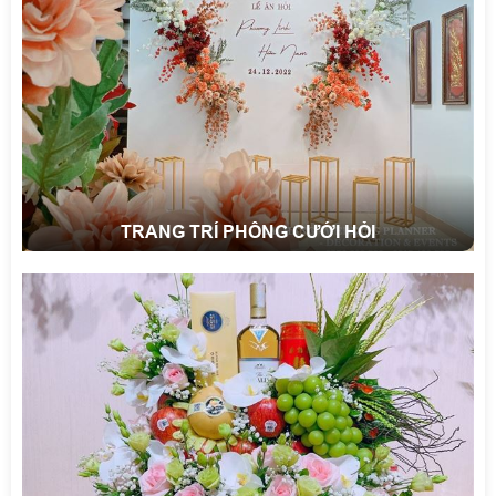
TRANG TRÍ PHÔNG CƯỚI HỎI