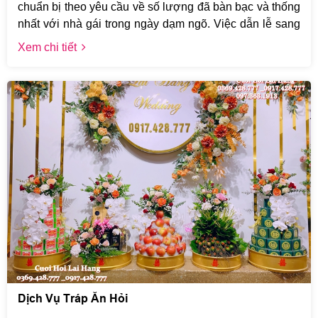
chuẩn bị theo yêu cầu về số lượng đã bàn bạc và thống
nhất với nhà gái trong ngày dạm ngõ. Việc dẫn lễ sang
nhà gái mang ý nghĩa là xin thưa chuy...
Xem chi tiết
Dịch Vụ Tráp Ăn Hỏi