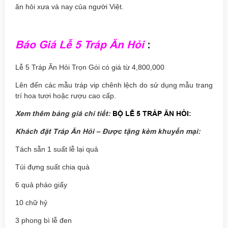
ăn hỏi xưa và nay của người Việt.
Báo Giá Lễ 5 Tráp Ăn Hỏi
:
Lễ 5 Tráp Ăn Hỏi Trọn Gói có giá từ 4,800,000
Lên đến các mẫu tráp vip chênh lệch do sử dụng mẫu trang
trí hoa tươi hoặc rượu cao cấp.
Xem thêm bảng giá chi tiết:
BỘ LỄ 5 TRÁP ĂN HỎI
:
Khách đặt Tráp Ăn Hỏi – Được tặng kèm khuyến mại:
Tách sẵn 1 suất lễ lại quả
Túi đựng suất chia quà
6 quả pháo giấy
10 chữ hỷ
3 phong bì lễ đen