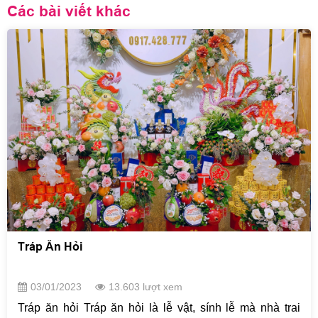
Các bài viết khác
Tráp Ăn Hỏi
03/01/2023
13.603 lượt xem
Tráp ăn hỏi Tráp ăn hỏi là lễ vật, sính lễ mà nhà trai