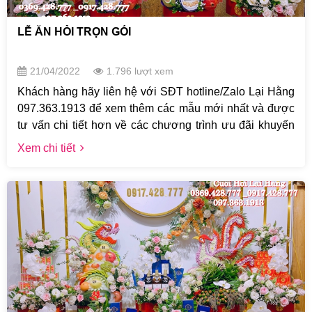
LỄ ĂN HỎI TRỌN GÓI
21/04/2022
1.796 lượt xem
Khách hàng hãy liên hệ với SĐT hotline/Zalo Lại Hằng
097.363.1913 để xem thêm các mẫu mới nhất và được
tư vấn chi tiết hơn về các chương trình ưu đãi khuyến
mại. Theo phong tục truyền thống Lễ ăn hỏ...
Xem chi tiết