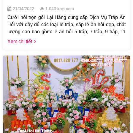
21/04/2022
1.043 lượt xem
Cưới hỏi trọn gói Lại Hằng cung cấp Dịch Vụ Tráp Ăn
Hỏi với đầy đủ các loại lễ tráp, sắp lễ ăn hỏi đẹp, chất
lượng cao bao gồm: lễ ăn hỏi 5 tráp, 7 tráp, 9 tráp, 11
tráp giá tốt nhất Hà Nội. Hãy liên ...
Xem chi tiết