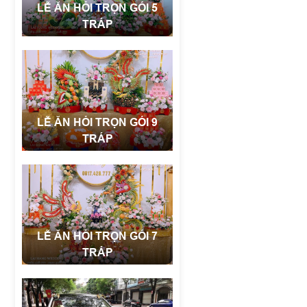
LỄ ĂN HỎI TRỌN GÓI 5
TRÁP
LỄ ĂN HỎI TRỌN GÓI 9
TRÁP
LỄ ĂN HỎI TRỌN GÓI 7
TRÁP