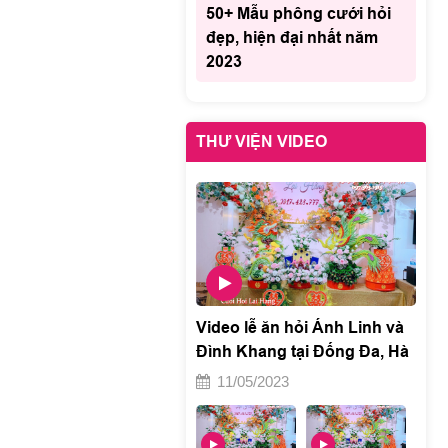
50+ Mẫu phông cưới hỏi
đẹp, hiện đại nhất năm
2023
THƯ VIỆN VIDEO
Video lễ ăn hỏi Ánh Linh và
Đình Khang tại Đống Đa, Hà
Nội 2
11/05/2023