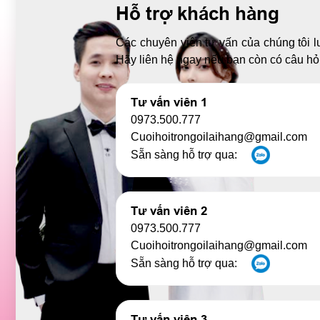
Hỗ trợ khách hàng
Các chuyên viên tư vấn của chúng tôi l
Hãy liên hệ ngay nếu bạn còn có câu hỏi
Tư vấn viên 1
0973.500.777
Cuoihoitrongoilaihang@gmail.com
Sẵn sàng hỗ trợ qua:
Tư vấn viên 2
0973.500.777
Cuoihoitrongoilaihang@gmail.com
Sẵn sàng hỗ trợ qua:
Tư vấn viên 3