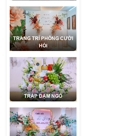
TRANG TRÍ PHÔNG CƯỚI
HỎI
TRÁP DẠM NGÕ