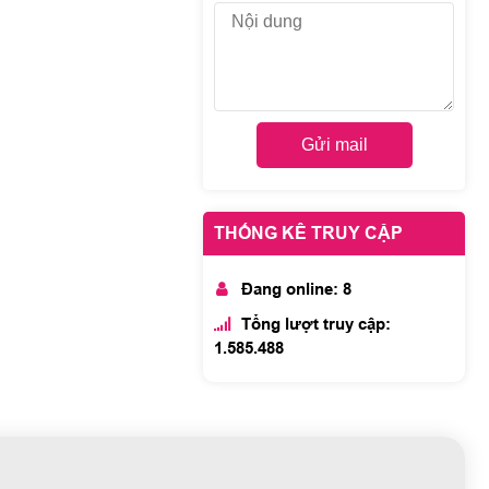
Gửi mail
THỐNG KÊ TRUY CẬP
Đang online: 8
Tổng lượt truy cập:
1.585.488