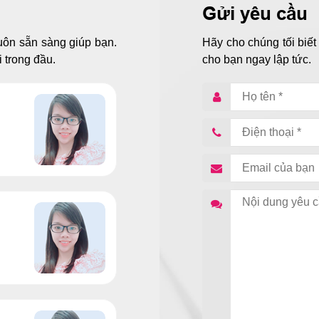
Gửi yêu cầu
uôn sẵn sàng giúp bạn.
Hãy cho chúng tối biết
 trong đầu.
cho bạn ngay lập tức.