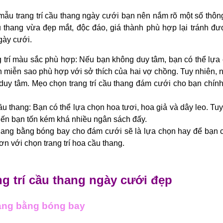
mẫu trang trí cầu thang ngày cưới bạn nên nắm rõ một số thôn
thang vừa đẹp mắt, độc đáo, giá thành phù hợp lại tránh đư
gày cưới.
 trí màu sắc phù hợp: Nếu bạn không duy tâm, bạn có thể lựa
miễn sao phù hợp với sở thích của hai vợ chồng. Tuy nhiên, 
duy tâm. Mẹo chọn trang trí cầu thang đám cưới cho bạn chín
ầu thang: Bạn có thể lựa chọn hoa tươi, hoa giả và dây leo. Tuy 
iến bạn tốn kém khá nhiều ngân sách đấy.
thang bằng bóng bay cho đám cưới sẽ là lựa chọn hay để bạn c
ơn với chọn trang trí hoa cầu thang.
ng trí cầu thang ngày cưới đẹp
hang bằng bóng bay