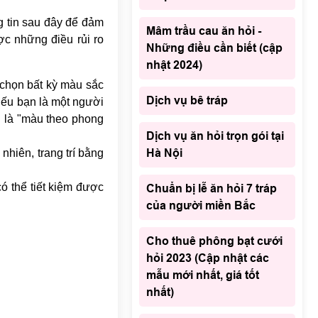
g tin sau đây để đảm
Mâm trầu cau ăn hỏi -
ợc những điều rủi ro
Những điều cần biết (cập
nhật 2024)
 chọn bất kỳ màu sắc
Dịch vụ bê tráp
nếu bạn là một người
h là "màu theo phong
Dịch vụ ăn hỏi trọn gói tại
Hà Nội
nhiên, trang trí bằng
ó thể tiết kiệm được
Chuẩn bị lễ ăn hỏi 7 tráp
của người miền Bắc
Cho thuê phông bạt cưới
hỏi 2023 (Cập nhật các
mẫu mới nhất, giá tốt
nhất)