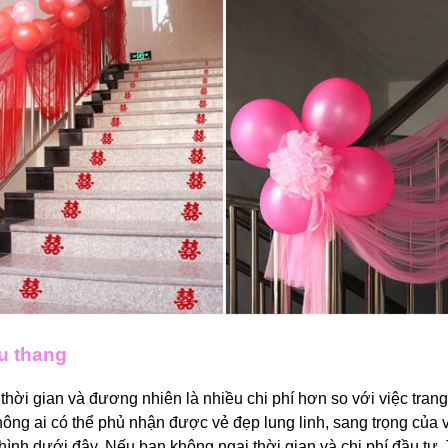
ầu thang
thời gian và đương nhiên là nhiều chi phí hơn so với việc trang
ng ai có thể phủ nhận được vẻ đẹp lung linh, sang trọng của vi
ình dưới đây. Nếu bạn không ngại thời gian và chi phí đầu tư. T