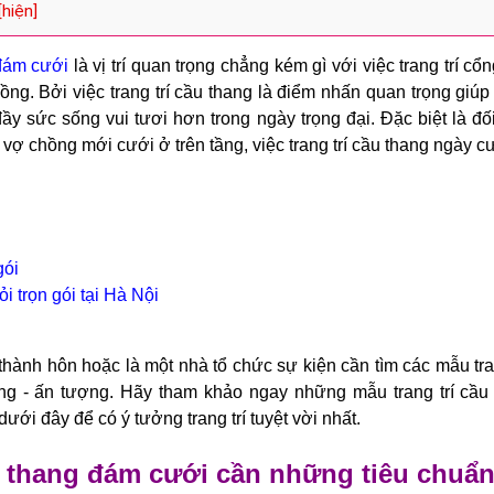
[hiện]
 đám cưới
là vị trí quan trọng chẳng kém gì với việc trang trí cổ
ng. Bởi việc trang trí cầu thang là điểm nhấn quan trọng giúp
đầy sức sống vui tươi hơn trong ngày trọng đại. Đặc biệt là đ
vợ chồng mới cưới ở trên tầng, việc trang trí cầu thang ngày c
gói
i trọn gói tại Hà Nội
thành hôn hoặc là một nhà tổ chức sự kiện cần tìm các mẫu tra
ọng - ấn tượng. Hãy tham khảo ngay những mẫu trang trí cầ
ưới đây để có ý tưởng trang trí tuyệt vời nhất.
u thang đám cưới cần những tiêu chuẩn