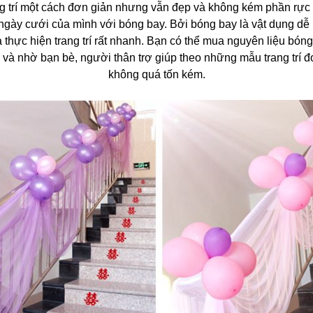
 trí một cách đơn giản nhưng vẫn đẹp và không kém phần rực 
g ngày cưới của mình với bóng bay. Bởi bóng bay là vật dụng dễ
à thực hiện trang trí rất nhanh. Bạn có thể mua nguyên liệu bóng
và nhờ bạn bè, người thân trợ giúp theo những mẫu trang trí 
không quá tốn kém.