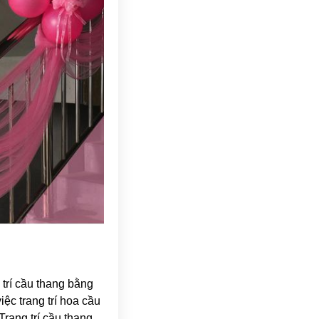
 trí cầu thang bằng
ệc trang trí hoa cầu
rang trí cầu thang