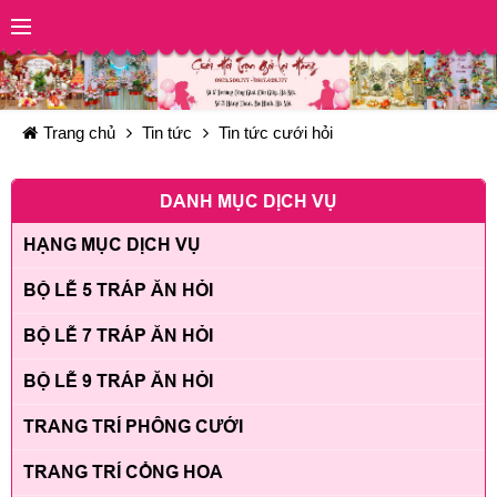
Trang chủ
Tin tức
Tin tức cưới hỏi
DANH MỤC DỊCH VỤ
HẠNG MỤC DỊCH VỤ
BỘ LỄ 5 TRÁP ĂN HỎI
BỘ LỄ 7 TRÁP ĂN HỎI
BỘ LỄ 9 TRÁP ĂN HỎI
TRANG TRÍ PHÔNG CƯỚI
TRANG TRÍ CỔNG HOA