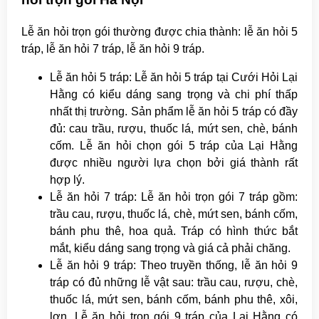
Lễ ăn hỏi trọn gói thường được chia thành: lễ ăn hỏi 5
tráp, lễ ăn hỏi 7 tráp, lễ ăn hỏi 9 tráp.
Lễ ăn hỏi 5 tráp: Lễ ăn hỏi 5 tráp tại Cưới Hỏi Lại
Hằng có kiểu dáng sang trọng và chi phí thấp
nhất thị trường. Sản phẩm lễ ăn hỏi 5 tráp có đầy
đủ: cau trầu, rượu, thuốc lá, mứt sen, chè, bánh
cốm. Lễ ăn hỏi chọn gói 5 tráp của Lại Hằng
được nhiều người lựa chọn bởi giá thành rất
hợp lý.
Lễ ăn hỏi 7 tráp: Lễ ăn hỏi trọn gói 7 tráp gồm:
trầu cau, rượu, thuốc lá, chè, mứt sen, bánh cốm,
bánh phu thê, hoa quả. Tráp có hình thức bắt
mắt, kiểu dáng sang trọng và giá cả phải chăng.
Lễ ăn hỏi 9 tráp: Theo truyền thống, lễ ăn hỏi 9
tráp có đủ những lễ vật sau: trầu cau, rượu, chè,
thuốc lá, mứt sen, bánh cốm, bánh phu thê, xôi,
lợn. Lễ ăn hỏi trọn gói 9 tráp của Lại Hằng có