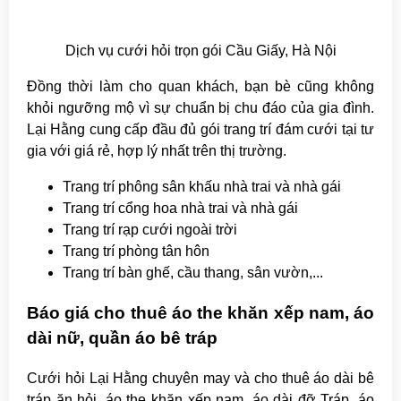
Dịch vụ cưới hỏi trọn gói Cầu Giấy, Hà Nội
Đồng thời làm cho quan khách, bạn bè cũng không
khỏi ngưỡng mộ vì sự chuẩn bị chu đáo của gia đình.
Lại Hằng cung cấp đầu đủ gói trang trí đám cưới tại tư
gia với giá rẻ, hợp lý nhất trên thị trường.
Trang trí phông sân khấu nhà trai và nhà gái
Trang trí cổng hoa nhà trai và nhà gái
Trang trí rạp cưới ngoài trời
Trang trí phòng tân hôn
Trang trí bàn ghế, cầu thang, sân vườn,...
Báo giá cho thuê áo the khăn xếp nam, áo
dài nữ, quần áo bê tráp
Cưới hỏi Lại Hằng chuyên may và cho thuê áo dài bê
tráp ăn hỏi, áo the khăn xếp nam, áo dài đỡ Tráp, áo