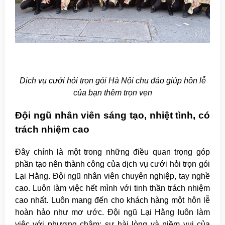
Dịch vụ cưới hỏi trọn gói Hà Nội chu đáo giúp hôn lễ
của bạn thêm trọn vẹn
Đội ngũ nhân viên sáng tạo, nhiệt tình, có
trách nhiệm cao
Đây chính là một trong những điều quan trọng góp
phần tạo nên thành công của dịch vụ cưới hỏi trọn gói
Lại Hằng. Đội ngũ nhân viên chuyên nghiệp, tay nghề
cao. Luôn làm việc hết mình với tinh thần trách nhiệm
cao nhất. Luôn mang đến cho khách hàng một hôn lễ
hoàn hảo như mơ ước. Đội ngũ Lại Hằng luôn làm
việc với phương châm: sự hài lòng và niềm vui của