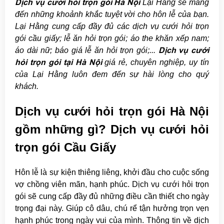
Dịch vụ cưới hỏi trọn gói Hà Nội
Lại Hằng sẽ mang
đến những khoảnh khắc tuyệt vời cho hôn lễ của bạn.
Lại Hằng cung cấp đầy đủ các dịch vụ cưới hỏi trọn
gói cầu giấy; lễ ăn hỏi trọn gói; áo the khăn xếp nam;
Dịch vụ cưới
áo dài nữ; báo giá lễ ăn hỏi trọn gói;...
hỏi trọn gói tại Hà Nội
giá rẻ, chuyên nghiệp, uy tín
của Lại Hằng luôn đem đến sự hài lòng cho quý
khách.
Dịch vụ cưới hỏi trọn gói Hà Nội
gồm những gì? Dịch vụ cưới hỏi
trọn gói Cầu Giấy
Hôn lễ là sự kiện thiêng liêng, khởi đầu cho cuộc sống
vợ chồng viên mãn, hạnh phúc. Dịch vụ cưới hỏi trọn
gói sẽ cung cấp đầy đủ những điều cần thiết cho ngày
trọng đại này. Giúp cô dâu, chú rể tận hưởng trọn vẹn
hạnh phúc trong ngày vui của mình. Thông tin về dịch