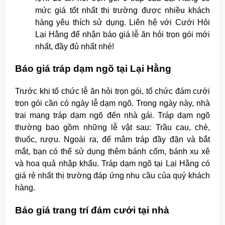
mức giá tốt nhất thị trường được nhiều khách
hàng yêu thích sử dụng. Liên hệ với Cưới Hỏi
Lại Hằng để nhận báo giá lễ ăn hỏi trọn gói mới
nhất, đầy đủ nhất nhé!
Báo giá tráp dạm ngõ tại Lại Hằng
Trước khi tổ chức lễ ăn hỏi trọn gói, tổ chức đám cưới
trọn gói cần có ngày lễ dạm ngõ. Trong ngày này, nhà
trai mang tráp dạm ngõ đến nhà gái. Tráp dạm ngõ
thường bao gồm những lễ vật sau: Trầu cau, chè,
thuốc, rượu. Ngoài ra, để mâm tráp đầy đặn và bắt
mắt, bạn có thể sử dụng thêm bánh cốm, bánh xu xê
và hoa quả nhập khẩu. Tráp dạm ngõ tại Lại Hằng có
giá rẻ nhất thị trường đáp ứng nhu cầu của quý khách
hàng.
Báo giá trang trí đám cưới tại nhà