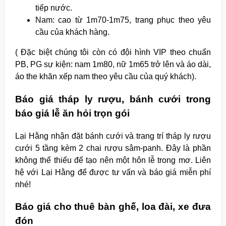
tiếp nước.
Nam: cao từ 1m70-1m75, trang phục theo yêu
cầu của khách hàng.
( Đặc biệt chúng tôi còn có đội hình VIP theo chuẩn
PB, PG sự kiện: nam 1m80, nữ 1m65 trở lên và áo dài,
áo the khăn xếp nam theo yêu cầu của quý khách).
Báo giá tháp ly rượu, bánh cưới trong
báo giá lễ ăn hỏi trọn gói
Lại Hằng nhận đặt bánh cưới và trang trí tháp ly rượu
cưới 5 tầng kèm 2 chai rượu sâm-panh. Đây là phần
không thể thiếu để tạo nên một hôn lễ trong mơ. Liên
hệ với Lại Hằng để được tư vấn và báo giá miễn phí
nhé!
Báo giá cho thuê bàn ghế, loa đài, xe đưa
đón