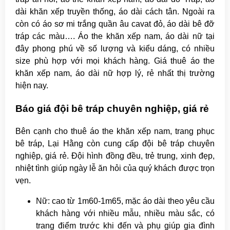
dài khăn xếp truyền thống, áo dài cách tân. Ngoài ra
còn có áo sơ mi trắng quần âu cavat đỏ, áo dài bê đỡ
tráp các màu…. Áo the khăn xếp nam, áo dài nữ tại
đây phong phú về số lượng và kiểu dáng, có nhiều
size phù hợp với mọi khách hàng. Giá thuê áo the
khăn xếp nam, áo dài nữ hợp lý, rẻ nhất thị trường
hiện nay.
Báo giá đội bê tráp chuyên nghiệp, giá rẻ
Bên cạnh cho thuê áo the khăn xếp nam, trang phục
bê tráp, Lại Hằng còn cung cấp đội bê tráp chuyên
nghiệp, giá rẻ. Đội hình đồng đều, trẻ trung, xinh đẹp,
nhiệt tình giúp ngày lễ ăn hỏi của quý khách được trọn
vẹn.
Nữ: cao từ 1m60-1m65, mặc áo dài theo yêu cầu
khách hàng với nhiều mẫu, nhiều màu sắc, có
trang điểm trước khi đến và phụ giúp gia đình