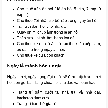
Cho thuê tráp ăn hỏi ( lễ ăn hỏi 5 tráp, 7 tráp, 9
tráp,...)
Cho thuê đội nhân sự bê tráp trong ngày ăn hỏi
Trang trí đám hỏi cho nhà gái
Quay phim, chụp ảnh trong lễ ăn hỏi
Tháp rượu bánh, âm thanh loa đài
Cho thuê xe xích lô ăn hỏi, áo the khăn xếp nam,
áo dài nữ trong ngày ăn hỏi.
Cho thuê xe đưa đón khách
Ngày lễ thành hôn tư gia
Ngày cưới, ngày trọng đại nhất sẽ được dịch vụ cưới
hỏi trọn gói Lại Hằng chuẩn bị chu đáo và hoàn hảo.
Trang trí đám cưới tại nhà trai và nhà gái,
backdrop đám cưới
Trang trí bàn thờ gia tiên