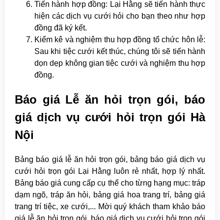
Tiến hành hợp đồng: Lại Hằng sẽ tiến hành thực
hiện các dịch vụ cưới hỏi cho bạn theo như hợp
đồng đã ký kết.
Kiểm kê và nghiệm thu hợp đồng tổ chức hôn lễ:
Sau khi tiệc cưới kết thúc, chúng tôi sẽ tiến hành
dọn dẹp không gian tiệc cưới và nghiệm thu hợp
đồng.
Báo giá Lễ ăn hỏi trọn gói, báo
giá dịch vụ cưới hỏi trọn gói Hà
Nội
Bảng báo giá lễ ăn hỏi trọn gói, bảng báo giá dịch vụ
cưới hỏi trọn gói Lại Hằng luôn rẻ nhất, hợp lý nhất.
Bảng báo giá cung cấp cụ thể cho từng hạng mục: tráp
dạm ngõ, tráp ăn hỏi, bảng giá hoa trang trí, bảng giá
trang trí tiệc, xe cưới,... Mời quý khách tham khảo báo
giá lễ ăn hỏi trọn gói,
báo giá dịch vụ cưới hỏi trọn gói