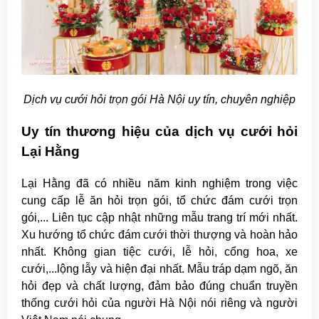
Dịch vụ cưới hỏi trọn gói Hà Nội uy tín, chuyên nghiệp
Uy tín thương hiệu của dịch vụ cưới hỏi
Lại Hằng
Lại Hằng đã có nhiều năm kinh nghiệm trong việc
cung cấp lễ ăn hỏi trọn gói, tổ chức đám cưới trọn
gói,... Liên tục cập nhật những mẫu trang trí mới nhất.
Xu hướng tổ chức đám cưới thời thượng và hoàn hảo
nhất. Không gian tiệc cưới, lễ hỏi, cổng hoa, xe
cưới,...lộng lẫy và hiện đại nhất. Mẫu tráp dạm ngõ, ăn
hỏi đẹp và chất lượng, đảm bảo đúng chuẩn truyền
thống cưới hỏi của người Hà Nội nói riêng và người