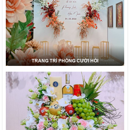
TRANG TRÍ PHÔNG CƯỚI HỎI