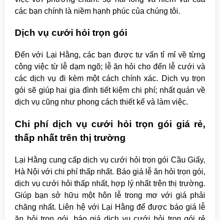
các bạn chính là niềm hạnh phúc của chúng tôi.
Dịch vụ cưới hỏi trọn gói
Đến với Lại Hằng, các bạn được tư vấn tỉ mỉ về từng
công việc từ lễ dạm ngõ; lễ ăn hỏi cho đến lễ cưới và
các dịch vụ đi kèm một cách chính xác. Dịch vụ trọn
gói sẽ giúp hai gia đình tiết kiệm chi phí; nhất quán về
dịch vụ cũng như phong cách thiết kế và làm việc.
Chi phí dịch vụ cưới hỏi trọn gói giá rẻ,
thấp nhất trên thị trường
Lại Hằng cung cấp dịch vụ cưới hỏi trọn gói Cầu Giấy,
Hà Nội với chi phí thấp nhất. Báo giá lễ ăn hỏi trọn gói,
dịch vụ cưới hỏi thấp nhất, hợp lý nhất trên thị trường.
Giúp bạn sở hữu một hôn lễ trong mơ với giá phải
chăng nhất. Liên hệ với Lại Hằng để được báo giá lễ
ăn hỏi trọn gói, báo giá dịch vụ cưới hỏi trọn gói rẻ