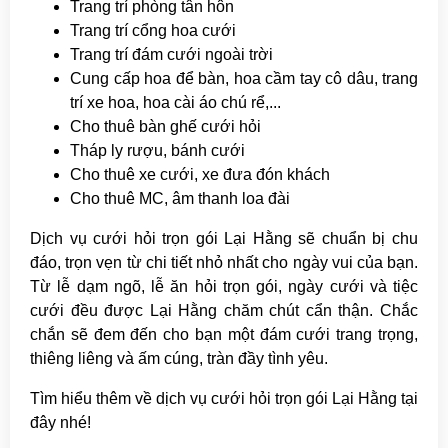
Trang trí phòng tân hôn
Trang trí cổng hoa cưới
Trang trí đám cưới ngoài trời
Cung cấp hoa để bàn, hoa cầm tay cô dâu, trang
trí xe hoa, hoa cài áo chú rể,...
Cho thuê bàn ghế cưới hỏi
Tháp ly rượu, bánh cưới
Cho thuê xe cưới, xe đưa đón khách
Cho thuê MC, âm thanh loa đài
Dịch vụ cưới hỏi trọn gói Lại Hằng sẽ chuẩn bị chu
đáo, trọn vẹn từ chi tiết nhỏ nhất cho ngày vui của bạn.
Từ lễ dạm ngõ, lễ ăn hỏi trọn gói, ngày cưới và tiệc
cưới đều được Lại Hằng chăm chút cẩn thận. Chắc
chắn sẽ đem đến cho bạn một đám cưới trang trọng,
thiêng liêng và ấm cúng, tràn đầy tình yêu.
Tìm hiểu thêm về dịch vụ cưới hỏi trọn gói Lại Hằng tại
đây nhé!