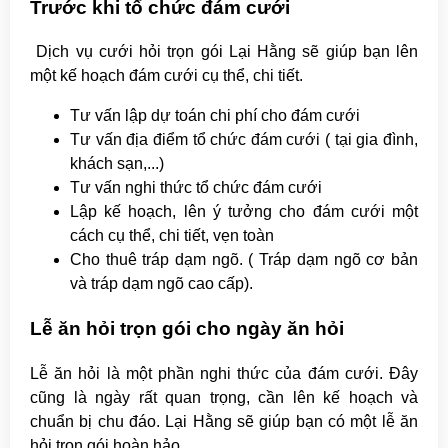
Trước khi tổ chức đám cưới
Dịch vụ cưới hỏi trọn gói Lại Hằng sẽ giúp bạn lên
một kế hoạch đám cưới cụ thể, chi tiết.
Tư vấn lập dự toán chi phí cho đám cưới
Tư vấn địa điểm tổ chức đám cưới ( tại gia đình,
khách sạn,...)
Tư vấn nghi thức tổ chức đám cưới
Lập kế hoạch, lên ý tưởng cho đám cưới một
cách cụ thể, chi tiết, vẹn toàn
Cho thuê tráp dạm ngõ. ( Tráp dạm ngõ cơ bản
và tráp dạm ngõ cao cấp).
Lễ ăn hỏi trọn gói cho ngày ăn hỏi
Lễ ăn hỏi là một phần nghi thức của đám cưới. Đây
cũng là ngày rất quan trọng, cần lên kế hoạch và
chuẩn bị chu đáo. Lại Hằng sẽ giúp bạn có một lễ ăn
hỏi trọn gói hoàn hảo.