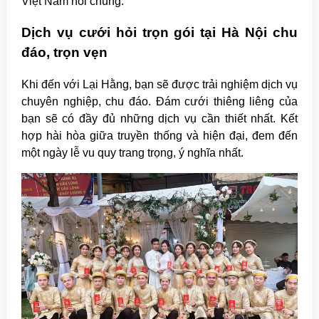
Việt Nam nói chung.
Dịch vụ cưới hỏi trọn gói tại Hà Nội chu
đáo, trọn vẹn
Khi đến với Lại Hằng, bạn sẽ được trải nghiệm dịch vụ
chuyên nghiệp, chu đáo. Đám cưới thiêng liêng của
bạn sẽ có đầy đủ những dịch vụ cần thiết nhất. Kết
hợp hài hòa giữa truyền thống và hiện đại, đem đến
một ngày lễ vu quy trang trọng, ý nghĩa nhất.