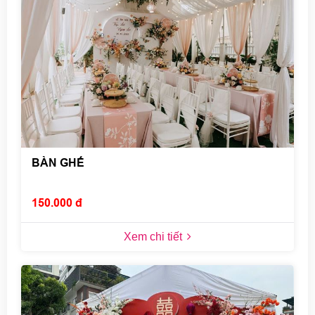
BÀN GHẾ
150.000 đ
Xem chi tiết