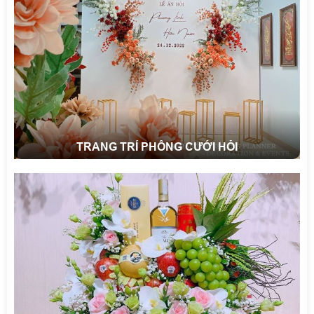
TRANG TRÍ PHÔNG CƯỚI HỎI