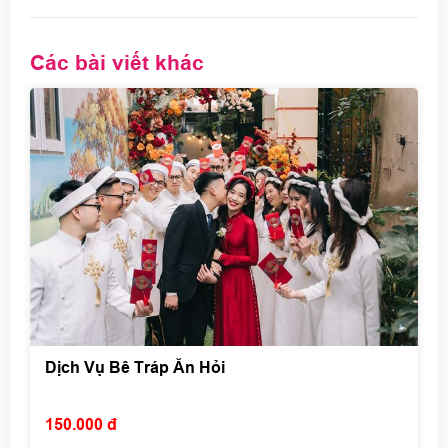
Các bài viết khác
Dịch Vụ Bê Tráp Ăn Hỏi
150.000 đ