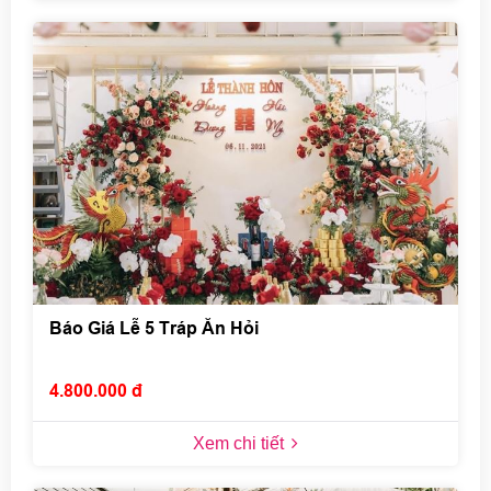
Báo Giá Lễ 5 Tráp Ăn Hỏi
4.800.000 đ
Xem chi tiết