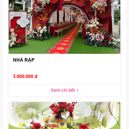
NHÀ RẠP
3.000.000 đ
Xem chi tiết