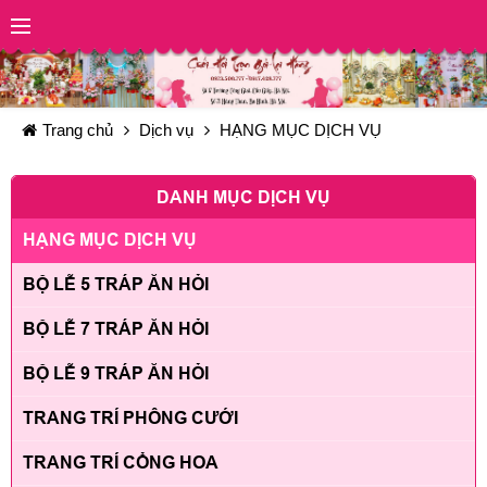
Trang chủ
Dịch vụ
HẠNG MỤC DỊCH VỤ
DANH MỤC DỊCH VỤ
HẠNG MỤC DỊCH VỤ
BỘ LỄ 5 TRÁP ĂN HỎI
BỘ LỄ 7 TRÁP ĂN HỎI
BỘ LỄ 9 TRÁP ĂN HỎI
TRANG TRÍ PHÔNG CƯỚI
TRANG TRÍ CỔNG HOA