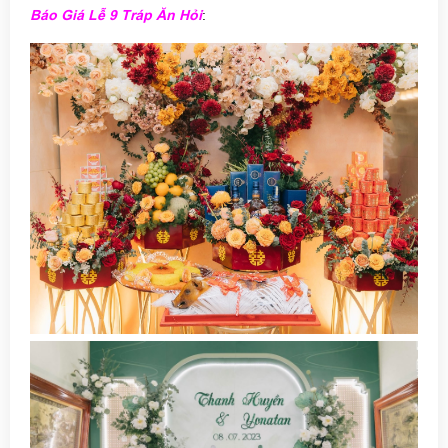
Báo Giá Lễ 9 Tráp Ăn Hỏi
: