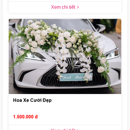
Xem chi tiết
Hoa Xe Cưới Đẹp
1.500.000 đ