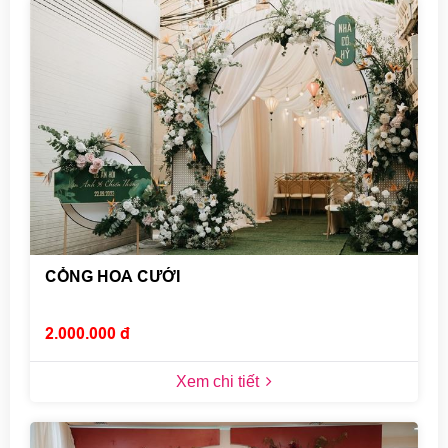
CỔNG HOA CƯỚI
2.000.000 đ
Xem chi tiết