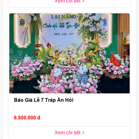
Xem chi tiết
Báo Giá Lễ 7 Tráp Ăn Hỏi
6.500.000 đ
Xem chi tiết