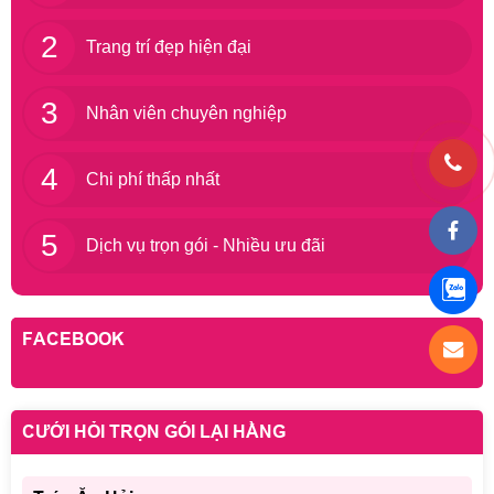
2
Trang trí đẹp hiện đại
3
Nhân viên chuyên nghiệp
4
Chi phí thấp nhất
5
Dịch vụ trọn gói - Nhiều ưu đãi
FACEBOOK
CƯỚI HỎI TRỌN GÓI LẠI HẰNG