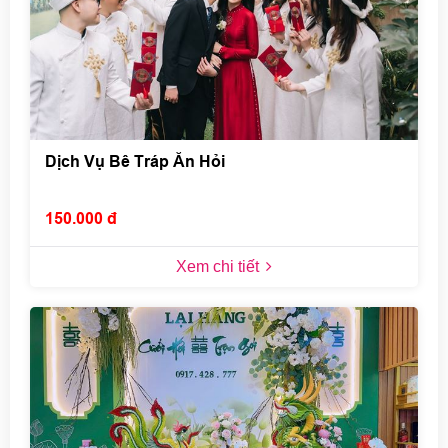
Dịch Vụ Bê Tráp Ăn Hỏi
150.000 đ
Xem chi tiết