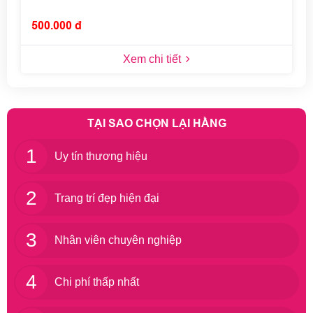
500.000 đ
Xem chi tiết
TẠI SAO CHỌN LẠI HẰNG
1
Uy tín thương hiệu
2
Trang trí đẹp hiện đại
3
Nhân viên chuyên nghiệp
4
Chi phí thấp nhất