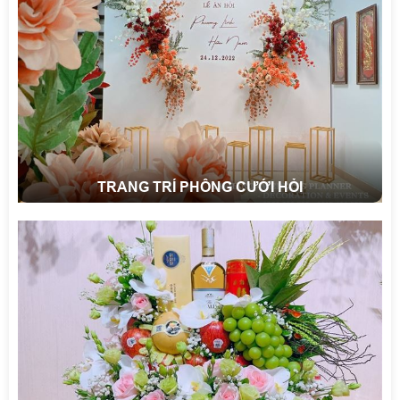
TRANG TRÍ PHÔNG CƯỚI HỎI