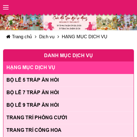
Trang chủ
Dịch vụ
HẠNG MỤC DỊCH VỤ
DANH MỤC DỊCH VỤ
HẠNG MỤC DỊCH VỤ
BỘ LỄ 5 TRÁP ĂN HỎI
BỘ LỄ 7 TRÁP ĂN HỎI
BỘ LỄ 9 TRÁP ĂN HỎI
TRANG TRÍ PHÔNG CƯỚI
TRANG TRÍ CỔNG HOA