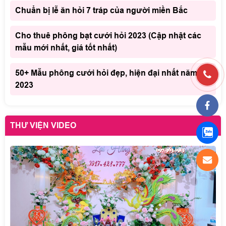
Chuẩn bị lễ ăn hỏi 7 tráp của người miền Bắc
Cho thuê phông bạt cưới hỏi 2023 (Cập nhật các
mẫu mới nhất, giá tốt nhất)
50+ Mẫu phông cưới hỏi đẹp, hiện đại nhất năm
2023
THƯ VIỆN VIDEO