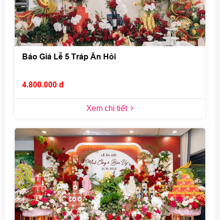
Báo Giá Lễ 5 Tráp Ăn Hỏi
4.800.000 đ
Xem chi tiết