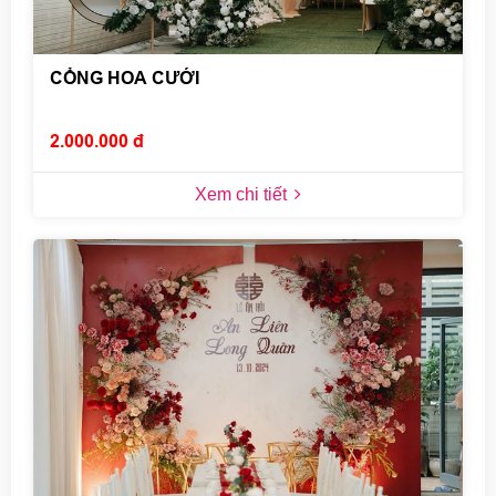
CỔNG HOA CƯỚI
2.000.000 đ
Xem chi tiết