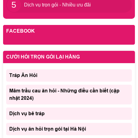
5
Dịch vụ trọn gói - Nhiều ưu đãi
FACEBOOK
CƯỚI HỎI TRỌN GÓI LẠI HẰNG
Tráp Ăn Hỏi
Mâm trầu cau ăn hỏi - Những điều cần biết (cập
nhật 2024)
Dịch vụ bê tráp
Dịch vụ ăn hỏi trọn gói tại Hà Nội