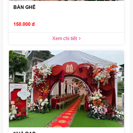
BÀN GHẾ
150.000 đ
Xem chi tiết