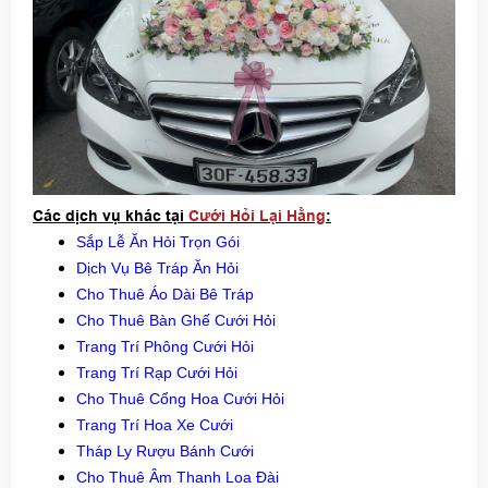
Các dịch vụ khác tại
Cưới Hỏi Lại Hằng
:
Sắp Lễ Ăn Hỏi Trọn Gói
Dịch Vụ Bê Tráp Ăn Hỏi
Cho Thuê Áo Dài Bê Tráp
Cho Thuê Bàn Ghế Cưới Hỏi
Trang Trí Phông Cưới Hỏi
Trang Trí Rạp Cưới Hỏi
Cho Thuê Cổng Hoa Cưới Hỏi
Trang Trí Hoa Xe Cưới
Tháp Ly Rượu Bánh Cưới
Cho Thuê Âm Thanh Loa Đài