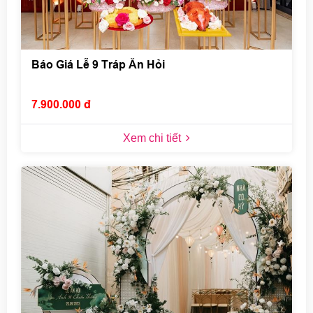
Báo Giá Lễ 9 Tráp Ăn Hỏi
7.900.000 đ
Xem chi tiết