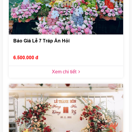
Báo Giá Lễ 7 Tráp Ăn Hỏi
6.500.000 đ
Xem chi tiết