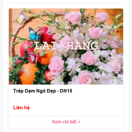
Tráp Dạm Ngõ Đẹp - DN15
Liên hệ
Xem chi tiết