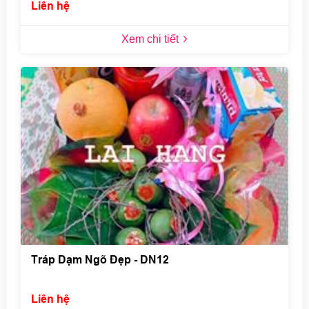
Liên hệ
Xem chi tiết
Tráp Dạm Ngõ Đẹp - DN12
Liên hệ