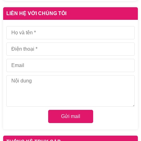
LIÊN HỆ VỚI CHÚNG TÔI
Gửi mail