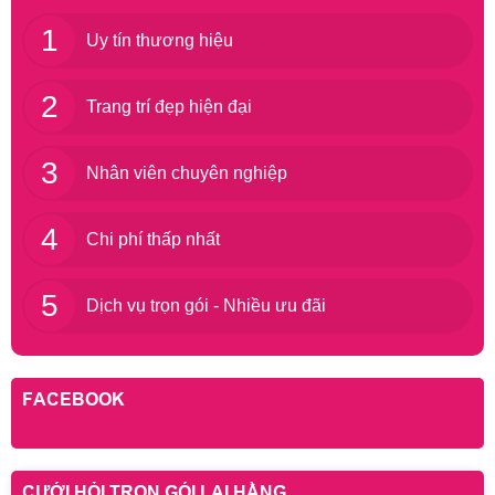
1
Uy tín thương hiệu
2
Trang trí đẹp hiện đại
3
Nhân viên chuyên nghiệp
4
Chi phí thấp nhất
5
Dịch vụ trọn gói - Nhiều ưu đãi
FACEBOOK
CƯỚI HỎI TRỌN GÓI LẠI HẰNG