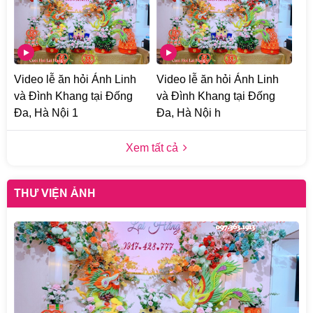
Video lễ ăn hỏi Ánh Linh
Video lễ ăn hỏi Ánh Linh
và Đình Khang tại Đống
và Đình Khang tại Đống
Đa, Hà Nội 1
Đa, Hà Nội h
Xem tất cả
THƯ VIỆN ẢNH