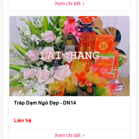
Xem chi tiết
Tráp Dạm Ngõ Đẹp - DN14
Liên hệ
Xem chi tiết