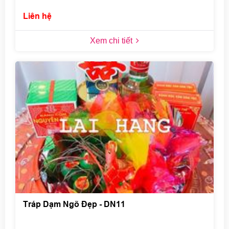
Liên hệ
Xem chi tiết
Tráp Dạm Ngõ Đẹp - DN11