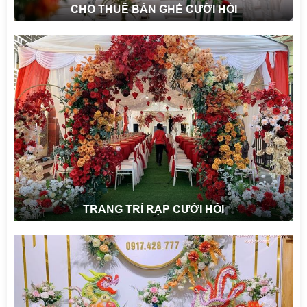
CHO THUÊ BÀN GHẾ CƯỚI HỎI
TRANG TRÍ RẠP CƯỚI HỎI