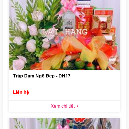
Tráp Dạm Ngõ Đẹp - DN17
Liên hệ
Xem chi tiết