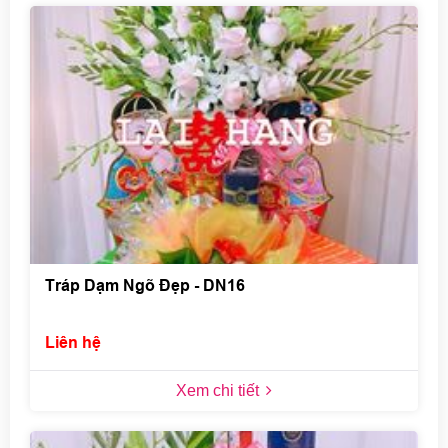
Tráp Dạm Ngõ Đẹp - DN16
Liên hệ
Xem chi tiết