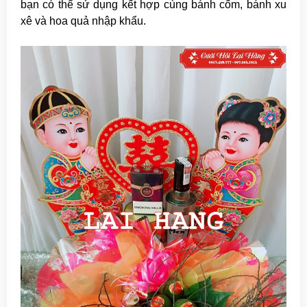
bạn có thể sử dụng kết hợp cùng bánh cốm, bánh xu
xê và hoa quả nhập khẩu.