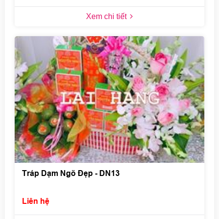
Xem chi tiết
Tráp Dạm Ngõ Đẹp - DN13
Liên hệ