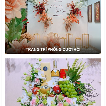
TRANG TRÍ PHÔNG CƯỚI HỎI