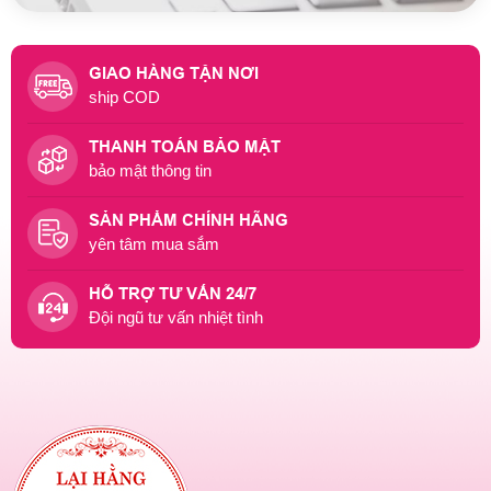
GIAO HÀNG TẬN NƠI
ship COD
THANH TOÁN BẢO MẬT
bảo mật thông tin
SẢN PHẨM CHÍNH HÃNG
yên tâm mua sắm
HỖ TRỢ TƯ VẤN 24/7
Đội ngũ tư vấn nhiệt tình