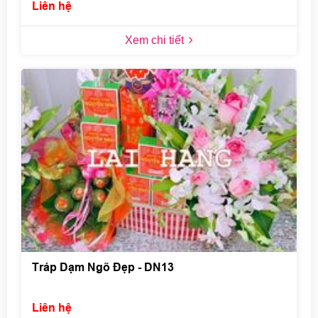
Liên hệ
Xem chi tiết
Tráp Dạm Ngõ Đẹp - DN13
Liên hệ