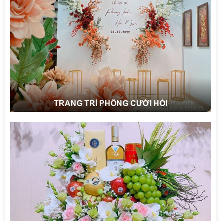
TRANG TRÍ PHÔNG CƯỚI HỎI