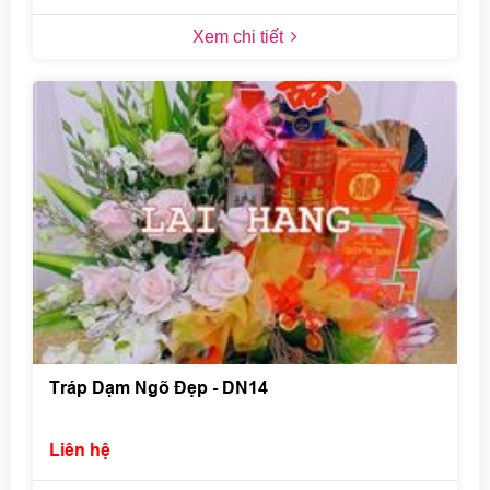
Xem chi tiết
Tráp Dạm Ngõ Đẹp - DN14
Liên hệ