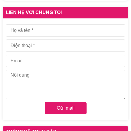
LIÊN HỆ VỚI CHÚNG TÔI
Gửi mail