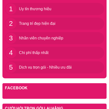
1
Uy tín thương hiệu
2
Trang trí đẹp hiện đại
3
Nhân viên chuyên nghiệp
4
Chi phí thấp nhất
5
Dịch vụ trọn gói - Nhiều ưu đãi
FACEBOOK
CƯỚI HỎI TRỌN GÓI LẠI HẰNG