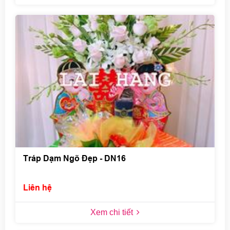
Tráp Dạm Ngõ Đẹp - DN16
Liên hệ
Xem chi tiết