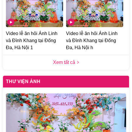
Video lễ ăn hỏi Ánh Linh
Video lễ ăn hỏi Ánh Linh
và Đình Khang tại Đống
và Đình Khang tại Đống
Đa, Hà Nội 1
Đa, Hà Nội h
Xem tất cả
THƯ VIỆN ẢNH