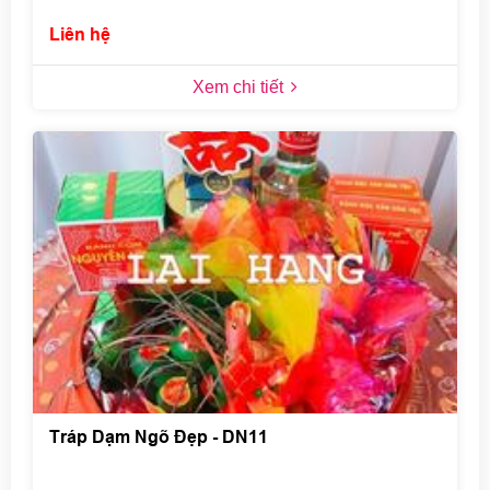
Liên hệ
Xem chi tiết
Tráp Dạm Ngõ Đẹp - DN11