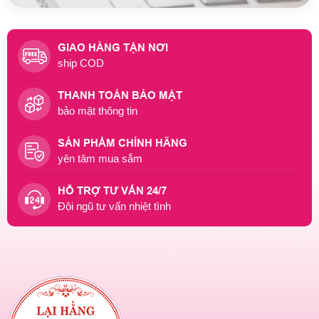
GIAO HÀNG TẬN NƠI
ship COD
THANH TOÁN BẢO MẬT
bảo mật thông tin
SẢN PHẨM CHÍNH HÃNG
yên tâm mua sắm
HỖ TRỢ TƯ VẤN 24/7
Đội ngũ tư vấn nhiệt tình