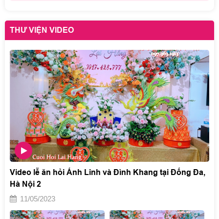
THƯ VIỆN VIDEO
Video lễ ăn hỏi Ánh Linh và Đình Khang tại Đống Đa,
Hà Nội 2
11/05/2023