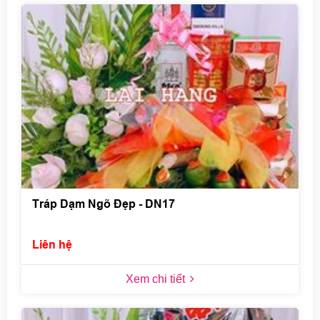
Tráp Dạm Ngõ Đẹp - DN17
Liên hệ
Xem chi tiết