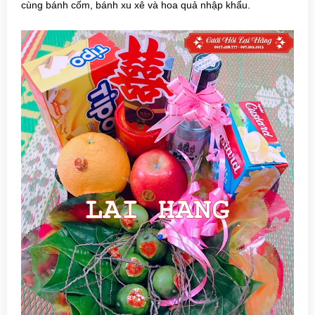
cùng bánh cốm, bánh xu xê và hoa quả nhập khẩu.