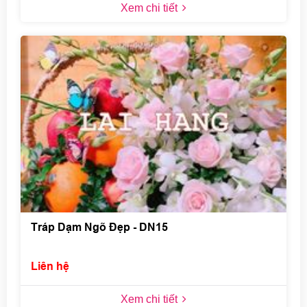
Xem chi tiết
Tráp Dạm Ngõ Đẹp - DN15
Liên hệ
Xem chi tiết