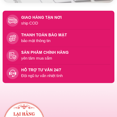
GIAO HÀNG TẬN NƠI
ship COD
THANH TOÁN BẢO MẬT
bảo mật thông tin
SẢN PHẨM CHÍNH HÃNG
yên tâm mua sắm
HỖ TRỢ TƯ VẤN 24/7
Đội ngũ tư vấn nhiệt tình