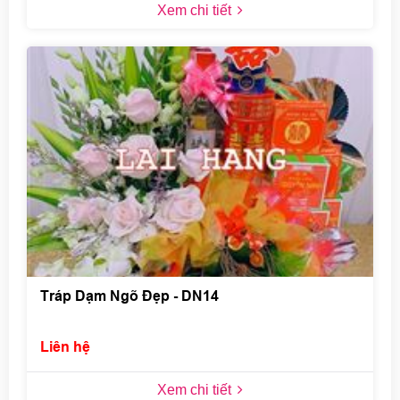
Xem chi tiết
Tráp Dạm Ngõ Đẹp - DN14
Liên hệ
Xem chi tiết