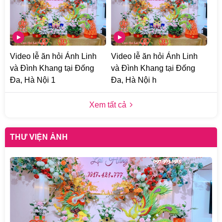
Video lễ ăn hỏi Ánh Linh
Video lễ ăn hỏi Ánh Linh
và Đình Khang tại Đống
và Đình Khang tại Đống
Đa, Hà Nội 1
Đa, Hà Nội h
Xem tất cả
THƯ VIỆN ẢNH