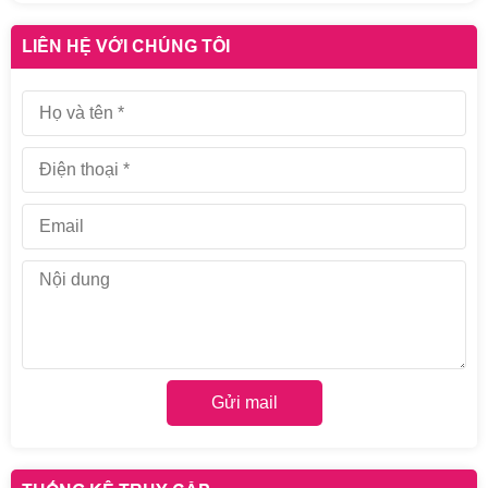
LIÊN HỆ VỚI CHÚNG TÔI
Gửi mail