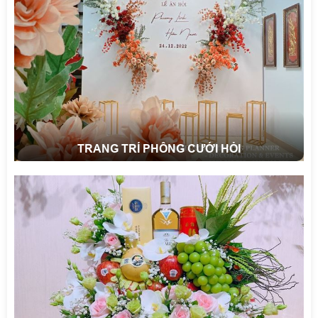
TRANG TRÍ PHÔNG CƯỚI HỎI