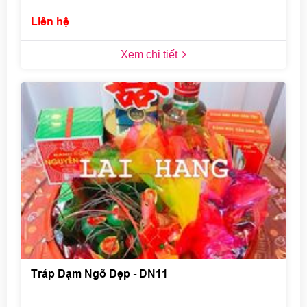
Liên hệ
Xem chi tiết
Tráp Dạm Ngõ Đẹp - DN11