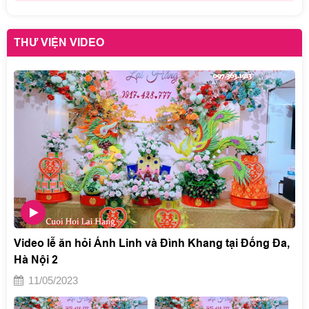
THƯ VIỆN VIDEO
Video lễ ăn hỏi Ánh Linh và Đình Khang tại Đống Đa,
Hà Nội 2
11/05/2023