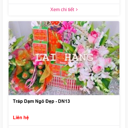
Xem chi tiết
Tráp Dạm Ngõ Đẹp - DN13
Liên hệ