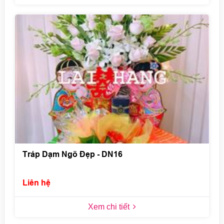
Tráp Dạm Ngõ Đẹp - DN16
Liên hệ
Xem chi tiết