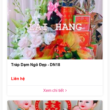
Tráp Dạm Ngõ Đẹp - DN18
Liên hệ
Xem chi tiết