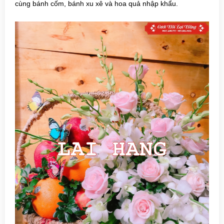
cùng bánh cốm, bánh xu xê và hoa quả nhập khẩu.