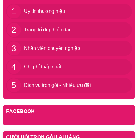
1
Uy tín thương hiệu
2
Trang trí đẹp hiện đại
3
Nhân viên chuyên nghiệp
4
Chi phí thấp nhất
5
Dịch vụ trọn gói - Nhiều ưu đãi
FACEBOOK
CƯỚI HỎI TRỌN GÓI LẠI HẰNG