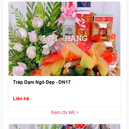
Tráp Dạm Ngõ Đẹp - DN17
Liên hệ
Xem chi tiết