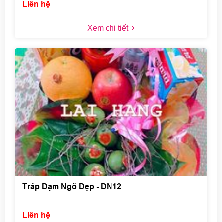
Liên hệ
Xem chi tiết
Tráp Dạm Ngõ Đẹp - DN12
Liên hệ