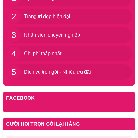
2
Trang trí đẹp hiện đại
3
Nhân viên chuyên nghiệp
4
Chi phí thấp nhất
5
Dịch vụ trọn gói - Nhiều ưu đãi
FACEBOOK
CƯỚI HỎI TRỌN GÓI LẠI HẰNG