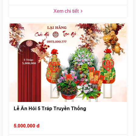
Xem chi tiết
Lễ Ăn Hỏi 5 Tráp Truyền Thống
5.000.000 đ