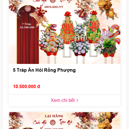
5 Tráp Ăn Hỏi Rồng Phượng
10.500.000 đ
Xem chi tiết