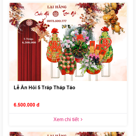
Lễ Ăn Hỏi 5 Tráp Tháp Táo
6.500.000 đ
Xem chi tiết