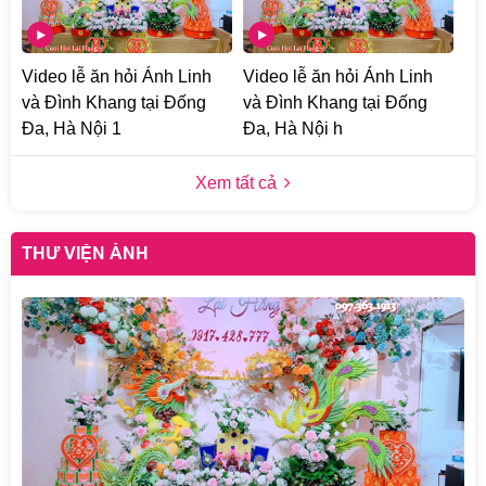
Video lễ ăn hỏi Ánh Linh
Video lễ ăn hỏi Ánh Linh
và Đình Khang tại Đống
và Đình Khang tại Đống
Đa, Hà Nội 1
Đa, Hà Nội h
Xem tất cả
THƯ VIỆN ẢNH