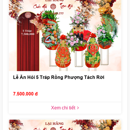
Lễ Ăn Hỏi 5 Tráp Rồng Phượng Tách Rời
7.500.000 đ
Xem chi tiết