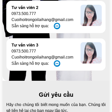
Tư vấn viên 2
0973.500.777
Cuoihoitrongoilaihang@gmail.com
Sẵn sàng hỗ trợ qua:
Tư vấn viên 3
0973.500.777
Cuoihoitrongoilaihang@gmail.com
Sẵn sàng hỗ trợ qua:
Gửi yêu cầu
Hãy cho chúng tối biết mong muốn của bạn. Chúng tôi
sẽ liên hệ lại cho bạn ngay lập tức.