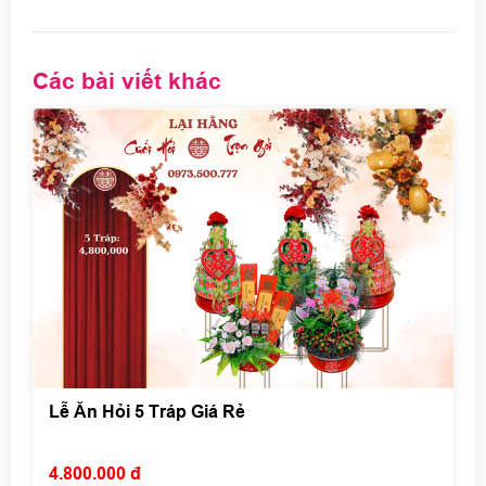
Các bài viết khác
Lễ Ăn Hỏi 5 Tráp Giá Rẻ
4.800.000 đ