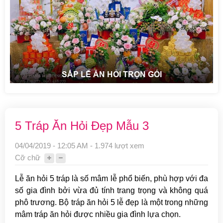
SẮP LỄ ĂN HỎI TRỌN GÓI
5 Tráp Ăn Hỏi Đẹp Mẫu 3
04/04/2019 - 12:05 AM - 1.974 lượt xem
Cỡ chữ
Lễ ăn hỏi 5 tráp là số mâm lễ phổ biến, phù hợp với đa
số gia đình bởi vừa đủ tính trang trọng và không quá
phô trương. Bộ tráp ăn hỏi 5 lễ đẹp là một trong những
mâm tráp ăn hỏi được nhiều gia đình lựa chọn.