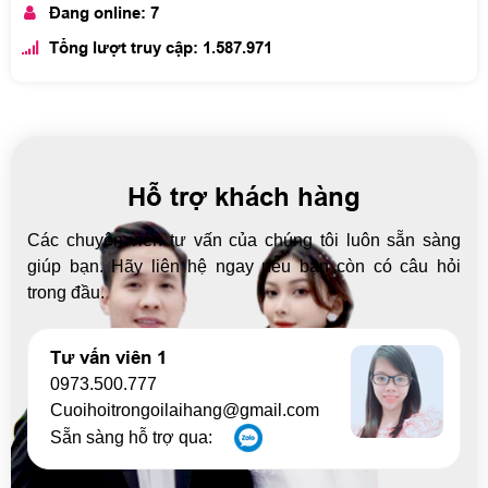
Đang online: 7
Tổng lượt truy cập: 1.587.971
Hỗ trợ khách hàng
Các chuyên viên tư vấn của chúng tôi luôn sẵn sàng
giúp bạn. Hãy liên hệ ngay nếu bạn còn có câu hỏi
trong đầu.
Tư vấn viên 1
0973.500.777
Cuoihoitrongoilaihang@gmail.com
Sẵn sàng hỗ trợ qua: