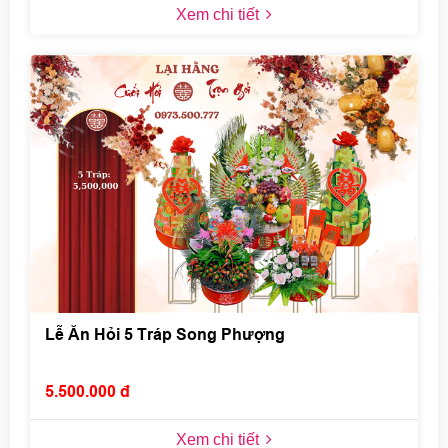
Xem chi tiết
Lễ Ăn Hỏi 5 Tráp Song Phượng
5.500.000 đ
Xem chi tiết