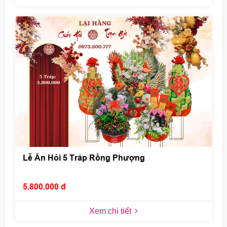
Lễ Ăn Hỏi 5 Tráp Rồng Phượng
5.800.000 đ
Xem chi tiết