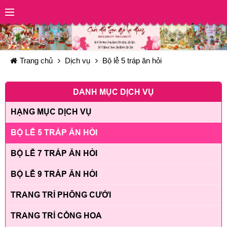
Trang chủ
Dịch vụ
Bộ lễ 5 tráp ăn hỏi
DANH MỤC DỊCH VỤ
HẠNG MỤC DỊCH VỤ
BỘ LỄ 5 TRÁP ĂN HỎI
BỘ LỄ 7 TRÁP ĂN HỎI
BỘ LỄ 9 TRÁP ĂN HỎI
TRANG TRÍ PHÔNG CƯỚI
TRANG TRÍ CỔNG HOA