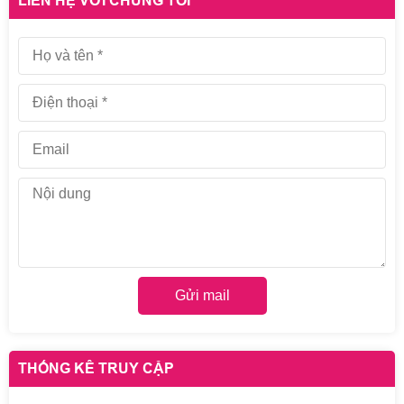
LIÊN HỆ VỚI CHÚNG TÔI
Gửi mail
THỐNG KÊ TRUY CẬP