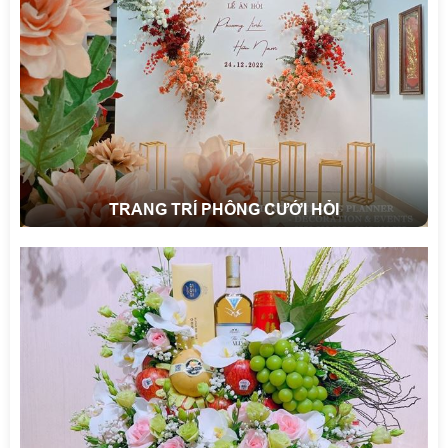
TRANG TRÍ PHÔNG CƯỚI HỎI