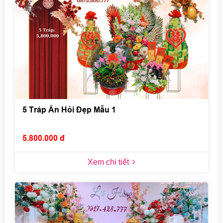
5 Tráp Ăn Hỏi Đẹp Mẫu 1
5.800.000 đ
Xem chi tiết